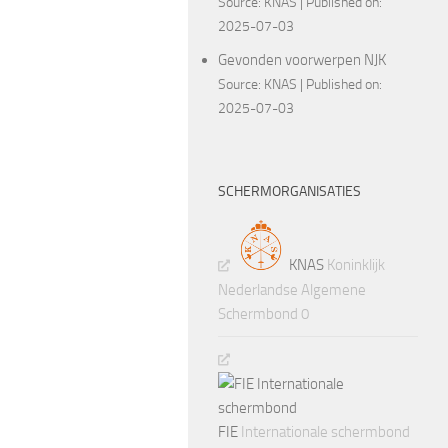
Source:
KNAS
Published on:
2025-07-03
Gevonden voorwerpen NJK
Source:
KNAS
Published on:
2025-07-03
SCHERMORGANISATIES
KNAS
Koninklijk
Nederlandse Algemene
Schermbond 0
FIE
Internationale schermbond