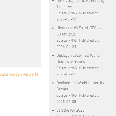
NJK - Volg het live via Fencing
Time Live
Source:
KNAS
Published on:
2026-06-19
Uitslagen WK Tbilisi (GEO) 22-
30 juni 2025
Source:
KNAS
Published on:
2025-07-23
Uitslagen 2025 FISU World
University Games
Source:
KNAS
Published on:
gevens worden verwerkt
.
2025-07-17
Deelnemers World University
Games
Source:
KNAS
Published on:
2025-07-09
Selectie WK 2025