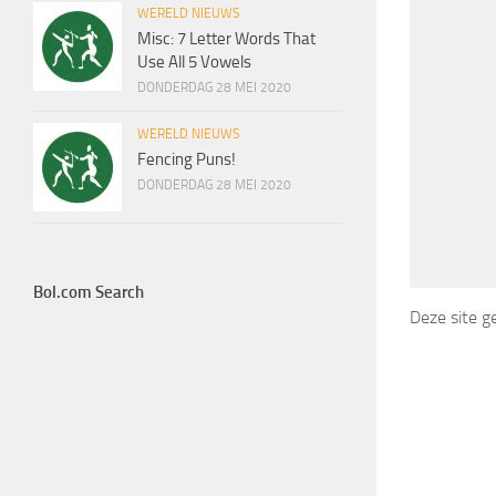
WERELD NIEUWS
Misc: 7 Letter Words That
Use All 5 Vowels
DONDERDAG 28 MEI 2020
WERELD NIEUWS
Fencing Puns!
DONDERDAG 28 MEI 2020
Bol.com Search
Deze site 