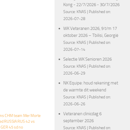
Kong - 22/7/2026 - 30/7/2026
Source:
KNAS
Published on:
2026-07-28
WK Veteranen 2026, 9 t/m 17
oktober 2026 – Tbilisi, Georgië
Source:
KNAS
Published on:
2026-07-14
Selectie WK Senioren 2026
Source:
KNAS
Published on:
2026-06-29
NK Equipe: houd rekening met
de warmte dit weekend
Source:
KNAS
Published on:
2026-06-26
Veteranen clinicdag 6
ms CHM team Mer Morte
september 2026
red RUSSIA RUS 42 vs
GER 45 sd no
Source:
KNAS
Published on: