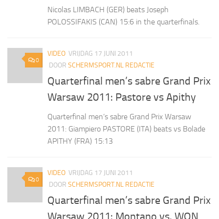
Nicolas LIMBACH (GER) beats Joseph
POLOSSIFAKIS (CAN) 15:6 in the quarterfinals.
VIDEO
VRIJDAG 17 JUNI 2011
0
DOOR
SCHERMSPORT.NL REDACTIE
Quarterfinal men’s sabre Grand Prix
Warsaw 2011: Pastore vs Apithy
Quarterfinal men’s sabre Grand Prix Warsaw
2011: Giampiero PASTORE (ITA) beats vs Bolade
APITHY (FRA) 15:13
VIDEO
VRIJDAG 17 JUNI 2011
0
DOOR
SCHERMSPORT.NL REDACTIE
Quarterfinal men’s sabre Grand Prix
Warsaw 2011: Montano vs. WON