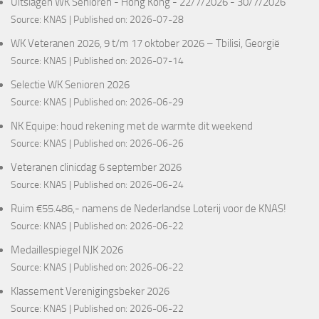
Uitslagen WK Senioren - Hong Kong - 22/7/2026 - 30/7/2026
Source:
KNAS
Published on: 2026-07-28
WK Veteranen 2026, 9 t/m 17 oktober 2026 – Tbilisi, Georgië
Source:
KNAS
Published on: 2026-07-14
Selectie WK Senioren 2026
Source:
KNAS
Published on: 2026-06-29
NK Equipe: houd rekening met de warmte dit weekend
Source:
KNAS
Published on: 2026-06-26
Veteranen clinicdag 6 september 2026
Source:
KNAS
Published on: 2026-06-24
Ruim €55.486,- namens de Nederlandse Loterij voor de KNAS!
Source:
KNAS
Published on: 2026-06-22
Medaillespiegel NJK 2026
Source:
KNAS
Published on: 2026-06-22
Klassement Verenigingsbeker 2026
Source:
KNAS
Published on: 2026-06-22