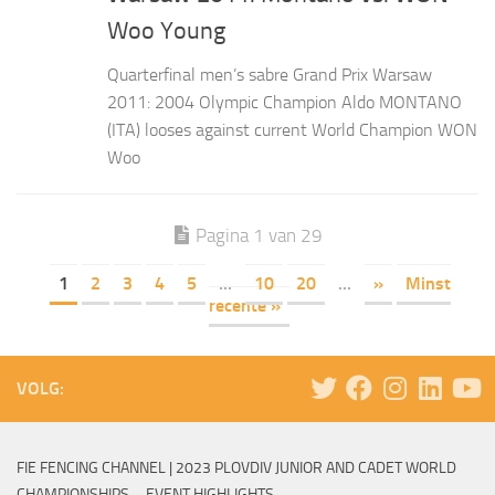
Woo Young
Quarterfinal men’s sabre Grand Prix Warsaw
2011: 2004 Olympic Champion Aldo MONTANO
(ITA) looses against current World Champion WON
Woo
Pagina 1 van 29
1
2
3
4
5
...
10
20
...
»
Minst
recente »
VOLG:
FIE FENCING CHANNEL | 2023 PLOVDIV JUNIOR AND CADET WORLD
CHAMPIONSHIPS – EVENT HIGHLIGHTS