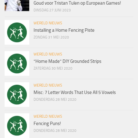
Goud voor Tristan Tulen op European Games!
DINSDAG 27 JUNI 2023
WERELD NIEUWS
Installing a Home Fencing Piste
ZONDAG 31 MEI 2020
WERELD NIEUWS
“Home Made” DIY Grounded Strips
ZATERDAG 30 MEI 2020
WERELD NIEUWS
Misc: 7 Letter Words That Use All 5 Vowels
DONDERDAG 28 MEI 2020
WERELD NIEUWS
Fencing Puns!
DONDERDAG 28 MEI 2020