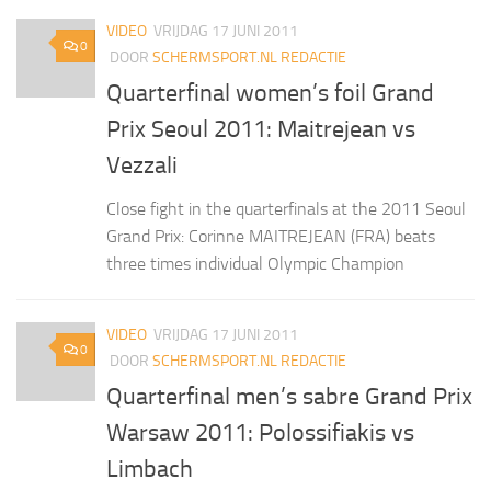
VIDEO
VRIJDAG 17 JUNI 2011
0
DOOR
SCHERMSPORT.NL REDACTIE
Quarterfinal women’s foil Grand
Prix Seoul 2011: Maitrejean vs
Vezzali
Close fight in the quarterfinals at the 2011 Seoul
Grand Prix: Corinne MAITREJEAN (FRA) beats
three times individual Olympic Champion
VIDEO
VRIJDAG 17 JUNI 2011
0
DOOR
SCHERMSPORT.NL REDACTIE
Quarterfinal men’s sabre Grand Prix
Warsaw 2011: Polossifiakis vs
Limbach