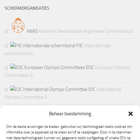
SCHERMORGANISATIES
KNAS
Koninklijk Nederlandse Algemene Schermbond 0
FIE
Internationale
schermbond 0
EOC
European Olympic
Committees 0
IOC
International
Olympic Committee 0
Beheer toestemming
Om de beste ervaringen te bieden, gebruiken wij technologieën zoals cookies om
informatie over je apparaat op te slaan en/of te raadplegen. Door in te stemmen
met deze technologieën kunnen wij gegevens zoals surfgedrag of unieke ID's op