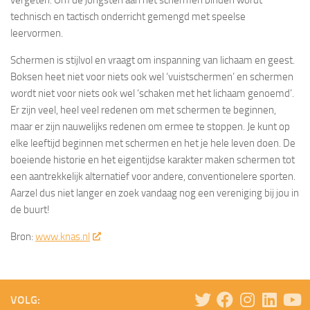
vergeten. Om de jongsten aan het schermen binden wordt
technisch en tactisch onderricht gemengd met speelse
leervormen.
Schermen is stijlvol en vraagt om inspanning van lichaam en geest.
Boksen heet niet voor niets ook wel ‘vuistschermen’ en schermen
wordt niet voor niets ook wel ‘schaken met het lichaam genoemd’.
Er zijn veel, heel veel redenen om met schermen te beginnen,
maar er zijn nauwelijks redenen om ermee te stoppen. Je kunt op
elke leeftijd beginnen met schermen en het je hele leven doen. De
boeiende historie en het eigentijdse karakter maken schermen tot
een aantrekkelijk alternatief voor andere, conventionelere sporten.
Aarzel dus niet langer en zoek vandaag nog een vereniging bij jou in
de buurt!
Bron:
www.knas.nl
VOLG: