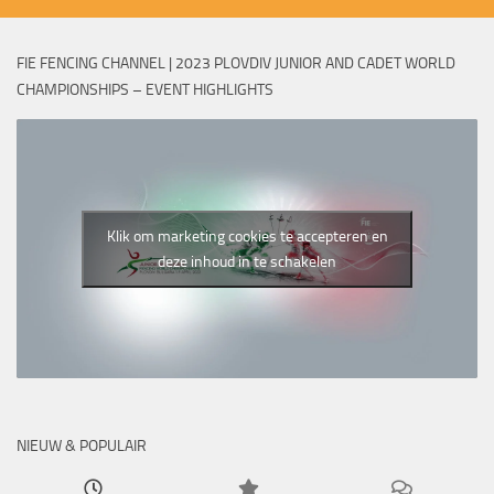
FIE FENCING CHANNEL | 2023 PLOVDIV JUNIOR AND CADET WORLD
CHAMPIONSHIPS – EVENT HIGHLIGHTS
Klik om marketing cookies te accepteren en
deze inhoud in te schakelen
NIEUW & POPULAIR