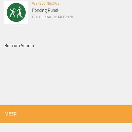
WERELD NIEUWS
Fencing Puns!
DONDERDAG 28 MEI 2020
Bol.com Search
MEER