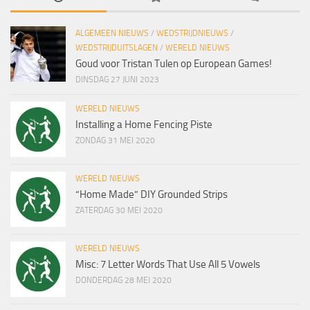
ALGEMEEN NIEUWS
/
WEDSTRIJDNIEUWS
/
WEDSTRIJDUITSLAGEN
/
WERELD NIEUWS
Goud voor Tristan Tulen op European Games!
DINSDAG 27 JUNI 2023
WERELD NIEUWS
Installing a Home Fencing Piste
ZONDAG 31 MEI 2020
WERELD NIEUWS
“Home Made” DIY Grounded Strips
ZATERDAG 30 MEI 2020
WERELD NIEUWS
Misc: 7 Letter Words That Use All 5 Vowels
DONDERDAG 28 MEI 2020