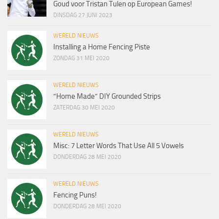
Goud voor Tristan Tulen op European Games!
DINSDAG 27 JUNI 2023
WERELD NIEUWS
Installing a Home Fencing Piste
ZONDAG 31 MEI 2020
WERELD NIEUWS
“Home Made” DIY Grounded Strips
ZATERDAG 30 MEI 2020
WERELD NIEUWS
Misc: 7 Letter Words That Use All 5 Vowels
DONDERDAG 28 MEI 2020
WERELD NIEUWS
Fencing Puns!
DONDERDAG 28 MEI 2020