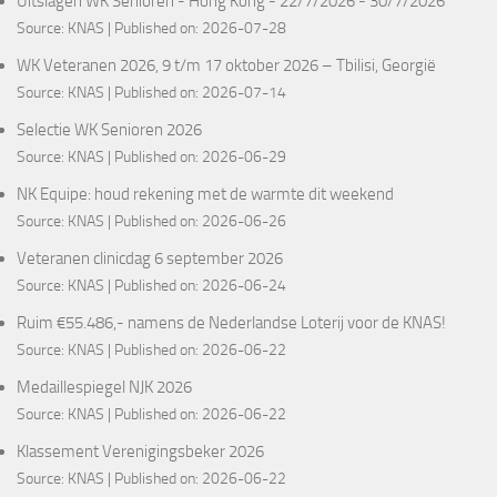
Uitslagen WK Senioren - Hong Kong - 22/7/2026 - 30/7/2026
Source:
KNAS
Published on: 2026-07-28
WK Veteranen 2026, 9 t/m 17 oktober 2026 – Tbilisi, Georgië
Source:
KNAS
Published on: 2026-07-14
Selectie WK Senioren 2026
Source:
KNAS
Published on: 2026-06-29
NK Equipe: houd rekening met de warmte dit weekend
Source:
KNAS
Published on: 2026-06-26
Veteranen clinicdag 6 september 2026
Source:
KNAS
Published on: 2026-06-24
Ruim €55.486,- namens de Nederlandse Loterij voor de KNAS!
Source:
KNAS
Published on: 2026-06-22
Medaillespiegel NJK 2026
Source:
KNAS
Published on: 2026-06-22
Klassement Verenigingsbeker 2026
Source:
KNAS
Published on: 2026-06-22