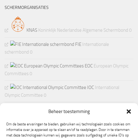
SCHERMORGANISATIES
KNAS
Koninklijk Nederlandse Algemene Schermbond 0
FIE
Internationale
schermbond 0
EOC
European Olympic
Committees 0
IOC
International
Olympic Committee 0
Beheer toestemming
Om de beste ervaringen te bieden, gebruiken wij technologieën zoals cookies om
informatie over je apparaat op te slaan en/of te raadplegen. Door in te stemmen
met deze technologieën kunnen wij gegevens zoals surfgedrag of unieke ID's op