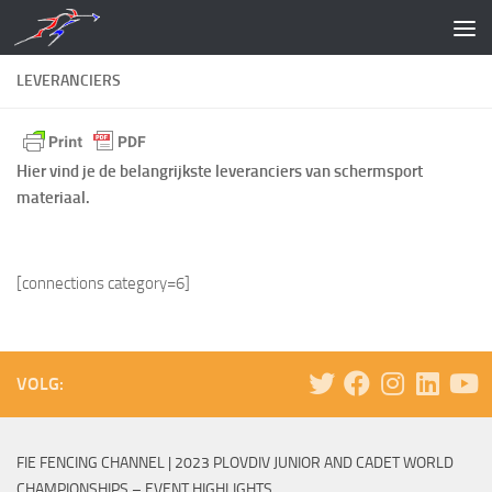
Doorgaan naar inhoud
LEVERANCIERS
Hier vind je de belangrijkste leveranciers van schermsport
materiaal.
[connections category=6]
VOLG:
FIE FENCING CHANNEL | 2023 PLOVDIV JUNIOR AND CADET WORLD
CHAMPIONSHIPS – EVENT HIGHLIGHTS