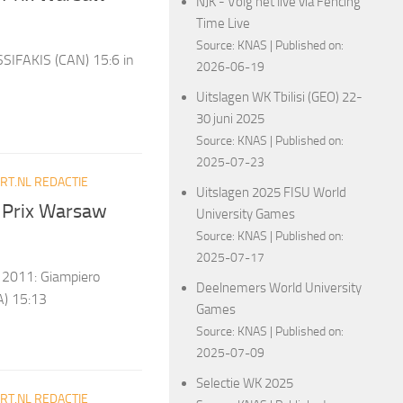
NJK - Volg het live via Fencing
Time Live
Source:
KNAS
Published on:
SIFAKIS (CAN) 15:6 in
2026-06-19
Uitslagen WK Tbilisi (GEO) 22-
30 juni 2025
Source:
KNAS
Published on:
2025-07-23
T.NL REDACTIE
Uitslagen 2025 FISU World
d Prix Warsaw
University Games
Source:
KNAS
Published on:
2025-07-17
 2011: Giampiero
Deelnemers World University
A) 15:13
Games
Source:
KNAS
Published on:
2025-07-09
Selectie WK 2025
T.NL REDACTIE