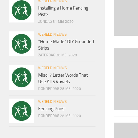
WERELD NIEUWS
Installing a Home Fencing
Piste
ZONDAG 31 MEI 2020
WERELD NIEUWS
“Home Made” DIY Grounded
Strips
ZATERDAG 30 MEI 2020
WERELD NIEUWS
Misc: 7 Letter Words That
Use All 5 Vowels
DONDERDAG 28 MEI 2020
WERELD NIEUWS
Fencing Puns!
DONDERDAG 28 MEI 2020