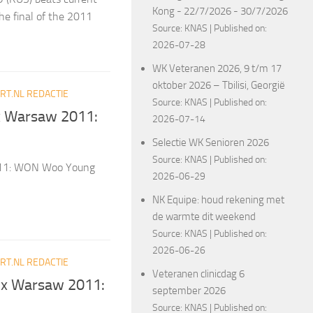
Kong - 22/7/2026 - 30/7/2026
 final of the 2011
Source:
KNAS
Published on:
2026-07-28
WK Veteranen 2026, 9 t/m 17
oktober 2026 – Tbilisi, Georgië
T.NL REDACTIE
Source:
KNAS
Published on:
ix Warsaw 2011:
2026-07-14
Selectie WK Senioren 2026
Source:
KNAS
Published on:
2011: WON Woo Young
2026-06-29
NK Equipe: houd rekening met
de warmte dit weekend
Source:
KNAS
Published on:
2026-06-26
T.NL REDACTIE
Veteranen clinicdag 6
rix Warsaw 2011:
september 2026
Source:
KNAS
Published on: