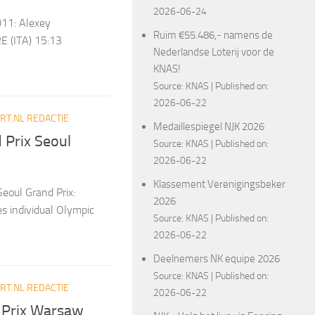
2026-06-24
011: Alexey
Ruim €55.486,- namens de
 (ITA) 15:13
Nederlandse Loterij voor de
KNAS!
Source:
KNAS
Published on:
2026-06-22
T.NL REDACTIE
Medaillespiegel NJK 2026
 Prix Seoul
Source:
KNAS
Published on:
2026-06-22
Klassement Verenigingsbeker
Seoul Grand Prix:
2026
s individual Olympic
Source:
KNAS
Published on:
2026-06-22
Deelnemers NK equipe 2026
Source:
KNAS
Published on:
T.NL REDACTIE
2026-06-22
d Prix Warsaw