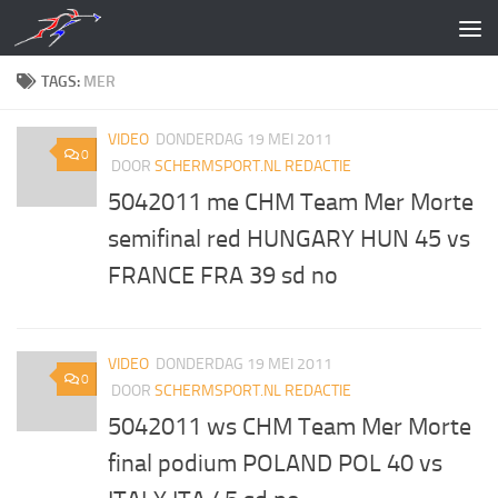
Doorgaan naar inhoud
TAGS:
MER
VIDEO
DONDERDAG 19 MEI 2011
0
DOOR
SCHERMSPORT.NL REDACTIE
5042011 me CHM Team Mer Morte
semifinal red HUNGARY HUN 45 vs
FRANCE FRA 39 sd no
VIDEO
DONDERDAG 19 MEI 2011
0
DOOR
SCHERMSPORT.NL REDACTIE
5042011 ws CHM Team Mer Morte
final podium POLAND POL 40 vs