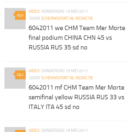
VIDEO
DONDERDAG 19 MEI 2011
0
DOOR
SCHERMSPORT.NL REDACTIE
6042011 we CHM Team Mer Morte
final podium CHINA CHN 45 vs
RUSSIA RUS 35 sd no
VIDEO
DONDERDAG 19 MEI 2011
0
DOOR
SCHERMSPORT.NL REDACTIE
6042011 mf CHM Team Mer Morte
semifinal yellow RUSSIA RUS 33 vs
ITALY ITA 45 sd no
VIDEO
DONDERDAG 19 MEI 2011