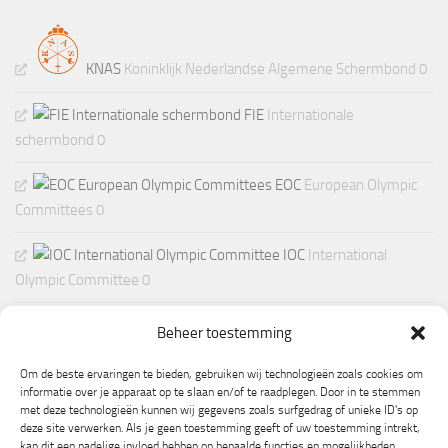
KNAS
Koninklijk Nederlandse Algemene Schermbond 0
FIE
Internationale
schermbond 0
EOC
European Olympic
Committees 0
IOC
International
Olympic Committee 0
Beheer toestemming
Om de beste ervaringen te bieden, gebruiken wij technologieën zoals cookies om
informatie over je apparaat op te slaan en/of te raadplegen. Door in te stemmen
met deze technologieën kunnen wij gegevens zoals surfgedrag of unieke ID's op
deze site verwerken. Als je geen toestemming geeft of uw toestemming intrekt,
kan dit een nadelige invloed hebben op bepaalde functies en mogelijkheden.