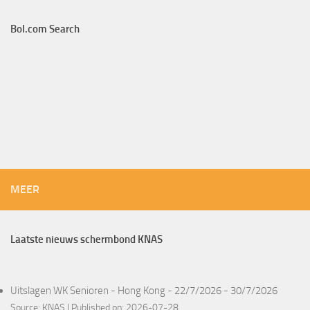
Bol.com Search
MEER
Laatste nieuws schermbond KNAS
Uitslagen WK Senioren - Hong Kong - 22/7/2026 - 30/7/2026
Source:
KNAS
Published on: 2026-07-28