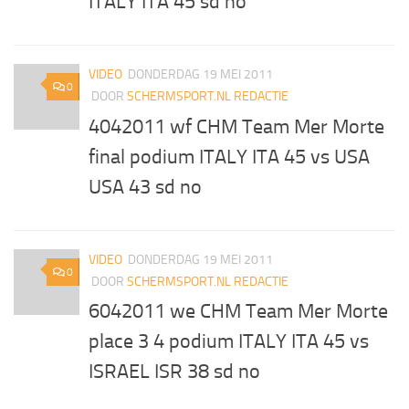
ITALY ITA 45 sd no
VIDEO
DONDERDAG 19 MEI 2011
0
DOOR
SCHERMSPORT.NL REDACTIE
4042011 wf CHM Team Mer Morte
final podium ITALY ITA 45 vs USA
USA 43 sd no
VIDEO
DONDERDAG 19 MEI 2011
0
DOOR
SCHERMSPORT.NL REDACTIE
6042011 we CHM Team Mer Morte
place 3 4 podium ITALY ITA 45 vs
ISRAEL ISR 38 sd no