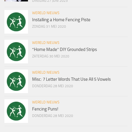
DINSDAG 27 JUNI 2023
WERELD NIEUWS
Installing a Home Fencing Piste
ZONDAG 31 MEI 2020
WERELD NIEUWS
“Home Made” DIY Grounded Strips
ZATERDAG 30 MEI 2020
WERELD NIEUWS
Misc: 7 Letter Words That Use All 5 Vowels
DONDERDAG 28 MEI 2020
WERELD NIEUWS
Fencing Puns!
DONDERDAG 28 MEI 2020