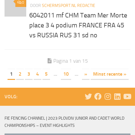
0
DOOR
SCHERMSPORT.NL REDACTIE
6042011 mf CHM Team Mer Morte
place 3 4 podium FRANCE FRA 45
vs RUSSIA RUS 31 sd no
Pagina 1 van 15
1
2
3
4
5
...
10
...
»
Minst recente »
VOLG:
FIE FENCING CHANNEL | 2023 PLOVDIV JUNIOR AND CADET WORLD
CHAMPIONSHIPS – EVENT HIGHLIGHTS