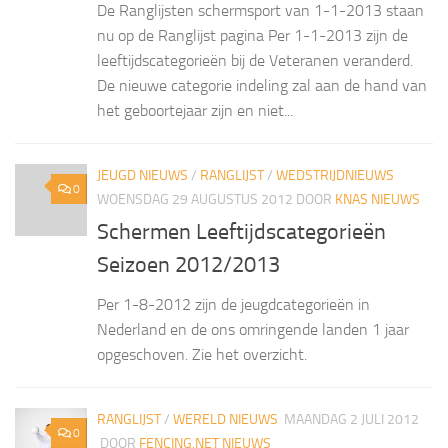
De Ranglijsten schermsport van 1-1-2013 staan
nu op de Ranglijst pagina Per 1-1-2013 zijn de
leeftijdscategorieën bij de Veteranen veranderd.
De nieuwe categorie indeling zal aan de hand van
het geboortejaar zijn en niet...
JEUGD NIEUWS
/
RANGLIJST
/
WEDSTRIJDNIEUWS
0
WOENSDAG 29 AUGUSTUS 2012
DOOR
KNAS NIEUWS
Schermen Leeftijdscategorieën
Seizoen 2012/2013
Per 1-8-2012 zijn de jeugdcategorieën in
Nederland en de ons omringende landen 1 jaar
opgeschoven. Zie het overzicht.
RANGLIJST
/
WERELD NIEUWS
MAANDAG 2 JULI 2012
0
DOOR
FENCING.NET NIEUWS