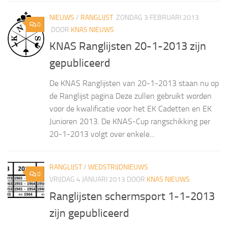
NIEUWS
/
RANGLIJST
ZONDAG 3 FEBRUARI 2013
0
DOOR
KNAS NIEUWS
KNAS Ranglijsten 20-1-2013 zijn
gepubliceerd
De KNAS Ranglijsten van 20-1-2013 staan nu op
de Ranglijst pagina Deze zullen gebruikt worden
voor de kwalificatie voor het EK Cadetten en EK
Junioren 2013. De KNAS-Cup rangschikking per
20-1-2013 volgt over enkele...
RANGLIJST
/
WEDSTRIJDNIEUWS
0
VRIJDAG 4 JANUARI 2013
DOOR
KNAS NIEUWS
Ranglijsten schermsport 1-1-2013
zijn gepubliceerd