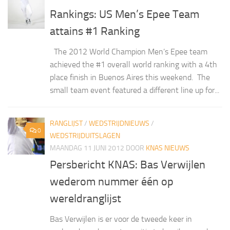
Rankings: US Men’s Epee Team
attains #1 Ranking
The 2012 World Champion Men’s Epee team
achieved the #1 overall world ranking with a 4th
place finish in Buenos Aires this weekend. The
small team event featured a different line up for...
RANGLIJST
/
WEDSTRIJDNIEUWS
/
0
WEDSTRIJDUITSLAGEN
MAANDAG 11 JUNI 2012
DOOR
KNAS NIEUWS
Persbericht KNAS: Bas Verwijlen
wederom nummer één op
wereldranglijst
Bas Verwijlen is er voor de tweede keer in