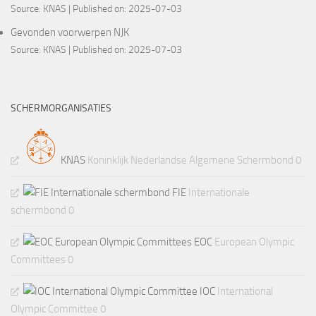
Source:
KNAS
Published on: 2025-07-03
Gevonden voorwerpen NJK
Source:
KNAS
Published on: 2025-07-03
SCHERMORGANISATIES
KNAS
Koninklijk Nederlandse Algemene Schermbond 0
FIE
Internationale
schermbond 0
EOC
European Olympic
Committees 0
IOC
International
Olympic Committee 0