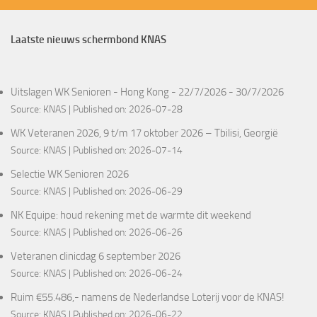
Laatste nieuws schermbond KNAS
Uitslagen WK Senioren - Hong Kong - 22/7/2026 - 30/7/2026
Source:
KNAS
Published on: 2026-07-28
WK Veteranen 2026, 9 t/m 17 oktober 2026 – Tbilisi, Georgië
Source:
KNAS
Published on: 2026-07-14
Selectie WK Senioren 2026
Source:
KNAS
Published on: 2026-06-29
NK Equipe: houd rekening met de warmte dit weekend
Source:
KNAS
Published on: 2026-06-26
Veteranen clinicdag 6 september 2026
Source:
KNAS
Published on: 2026-06-24
Ruim €55.486,- namens de Nederlandse Loterij voor de KNAS!
Source:
KNAS
Published on: 2026-06-22