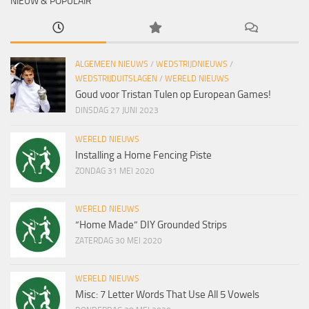
NIEUW & POPULAIR
ALGEMEEN NIEUWS
/
WEDSTRIJDNIEUWS
/
WEDSTRIJDUITSLAGEN
/
WERELD NIEUWS
Goud voor Tristan Tulen op European Games!
DINSDAG 27 JUNI 2023
WERELD NIEUWS
Installing a Home Fencing Piste
ZONDAG 31 MEI 2020
WERELD NIEUWS
“Home Made” DIY Grounded Strips
ZATERDAG 30 MEI 2020
WERELD NIEUWS
Misc: 7 Letter Words That Use All 5 Vowels