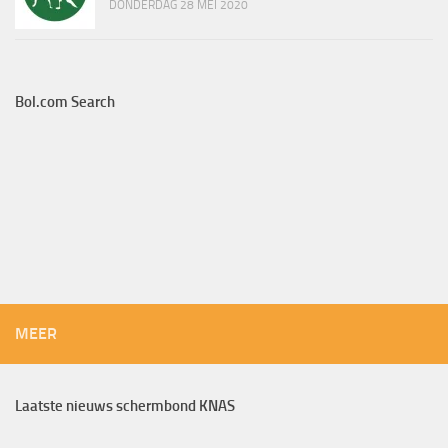
DONDERDAG 28 MEI 2020
Bol.com Search
MEER
Laatste nieuws schermbond KNAS