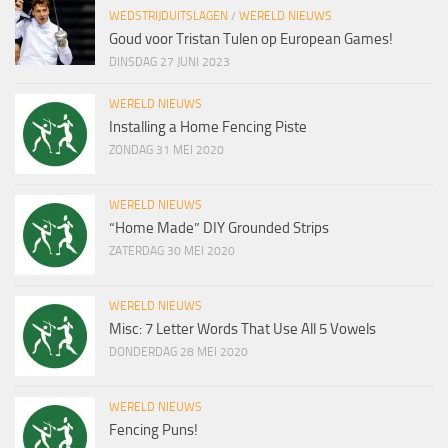
WEDSTRIJDUITSLAGEN
/
WERELD NIEUWS
Goud voor Tristan Tulen op European Games!
DINSDAG 27 JUNI 2023
WERELD NIEUWS
Installing a Home Fencing Piste
ZONDAG 31 MEI 2020
WERELD NIEUWS
“Home Made” DIY Grounded Strips
ZATERDAG 30 MEI 2020
WERELD NIEUWS
Misc: 7 Letter Words That Use All 5 Vowels
DONDERDAG 28 MEI 2020
WERELD NIEUWS
Fencing Puns!