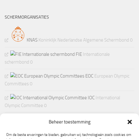
SCHERMORGANISATIES
KNAS
Koninklijk Nederlandse Algemene Schermbond 0
FIE
Internationale
schermbond 0
EOC
European Olympic
Committees 0
IOC
International
Olympic Committee 0
Beheer toestemming
Om de beste ervaringen te bieden, gebruiken wij technologieën zoals cookies om