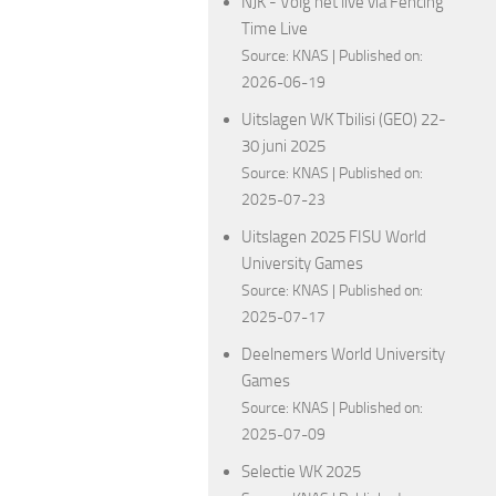
NJK - Volg het live via Fencing
Time Live
Source:
KNAS
Published on:
2026-06-19
Uitslagen WK Tbilisi (GEO) 22-
30 juni 2025
Source:
KNAS
Published on:
2025-07-23
Uitslagen 2025 FISU World
University Games
Source:
KNAS
Published on:
2025-07-17
Deelnemers World University
Games
Source:
KNAS
Published on:
2025-07-09
Selectie WK 2025