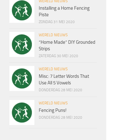
WERELD NIEUWS
Installing a Home Fencing
Piste
ZONDAG 31 MEI 2020
WERELD NIEUWS
“Home Made” DIY Grounded
Strips
ZATERDAG 30 MEI 2020
WERELD NIEUWS
Misc: 7 Letter Words That
Use All 5 Vowels
DONDERDAG 28 MEI 2020
WERELD NIEUWS
Fencing Puns!
DONDERDAG 28 MEI 2020