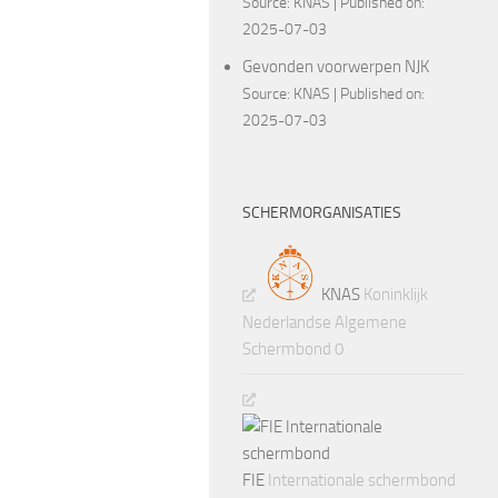
Source:
KNAS
Published on:
2025-07-03
Gevonden voorwerpen NJK
Source:
KNAS
Published on:
2025-07-03
SCHERMORGANISATIES
KNAS
Koninklijk
Nederlandse Algemene
Schermbond 0
FIE
Internationale schermbond