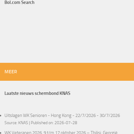
Bol.com Search
MEER
Laatste nieuws schermbond KNAS
Uitslagen WK Senioren - Hong Kong - 22/7/2026 - 30/7/2026
Source:
KNAS
Published on: 2026-07-28
WK Veteranen 2026, 9 t/m 17 oktober 2026 – Tbilisi, Georgië