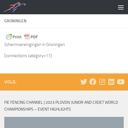
Doorgaan naar inhoud
GRONINGEN
Schermverenigingen in Groningen
[connections category=11]
VOLG:
FIE FENCING CHANNEL | 2023 PLOVDIV JUNIOR AND CADET WORLD
CHAMPIONSHIPS – EVENT HIGHLIGHTS