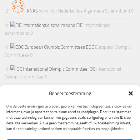
KNAS
Koninklijk Nederlandse Algemene Schermbond 0
FIE
Internationale
schermbond 0
EOC
European Olympic
Committees 0
IOC
International
Olympic Committee 0
Beheer toestemming
Om de beste ervaringen te bieden, gebruiken wij technologieën zoals cookies om
informatie over je apparaat op te slaan en/of te raadplegen. Door in te stemmen
met deze technologieën kunnen wij gegevens zoals surfgedrag of unieke ID's op
deze site verwerken. Als je geen toestemming geeft of uw toestemming intrekt,
kan dit een nadelige invloed hebben op bepaalde functies en mogelijkheden.