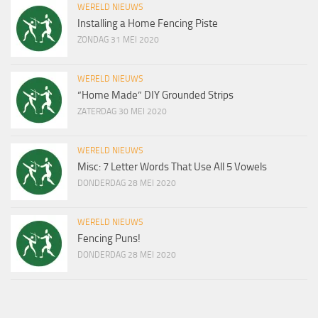
WERELD NIEUWS
Installing a Home Fencing Piste
ZONDAG 31 MEI 2020
WERELD NIEUWS
“Home Made” DIY Grounded Strips
ZATERDAG 30 MEI 2020
WERELD NIEUWS
Misc: 7 Letter Words That Use All 5 Vowels
DONDERDAG 28 MEI 2020
WERELD NIEUWS
Fencing Puns!
DONDERDAG 28 MEI 2020