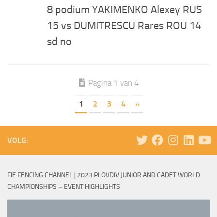
8 podium YAKIMENKO Alexey RUS
15 vs DUMITRESCU Rares ROU 14
sd no
Pagina 1 van 4
1
2
3
4
»
VOLG:
FIE FENCING CHANNEL | 2023 PLOVDIV JUNIOR AND CADET WORLD
CHAMPIONSHIPS – EVENT HIGHLIGHTS