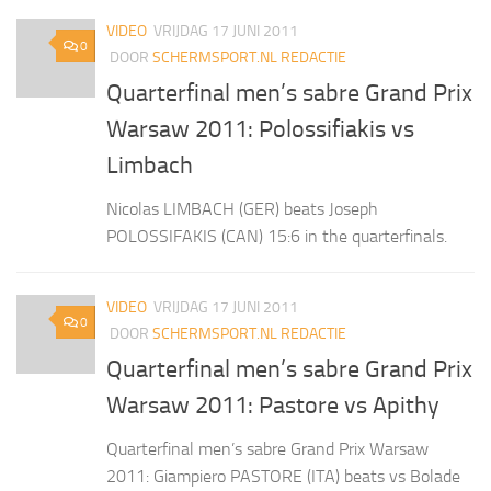
VIDEO
VRIJDAG 17 JUNI 2011
0
DOOR
SCHERMSPORT.NL REDACTIE
Quarterfinal men’s sabre Grand Prix
Warsaw 2011: Polossifiakis vs
Limbach
Nicolas LIMBACH (GER) beats Joseph
POLOSSIFAKIS (CAN) 15:6 in the quarterfinals.
VIDEO
VRIJDAG 17 JUNI 2011
0
DOOR
SCHERMSPORT.NL REDACTIE
Quarterfinal men’s sabre Grand Prix
Warsaw 2011: Pastore vs Apithy
Quarterfinal men’s sabre Grand Prix Warsaw
2011: Giampiero PASTORE (ITA) beats vs Bolade