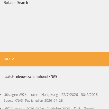
Bol.com Search
MEER
Laatste nieuws schermbond KNAS
Uitslagen WK Senioren - Hong Kong - 22/7/2026 - 30/7/2026
Source:
KNAS
Published on: 2026-07-28
WK Veteranen 2026, 9 t/m 17 oktober 2026 – Tbilisi, Georgië