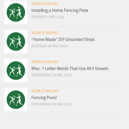
WERELD NIEUWS
Installing a Home Fencing Piste
ZONDAG 31 MEI 2020
WERELD NIEUWS
“Home Made” DIY Grounded Strips
ZATERDAG 30 MEI 2020
WERELD NIEUWS
Misc: 7 Letter Words That Use All 5 Vowels
DONDERDAG 28 MEI 2020
WERELD NIEUWS
Fencing Puns!
DONDERDAG 28 MEI 2020