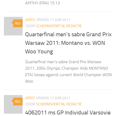
APITHY (FRA) 15:13
VIDEO
VRIJDAG 17 JUNI 2011
0
DOOR
SCHERMSPORT.NL REDACTIE
Quarterfinal men’s sabre Grand Prix
Warsaw 2011: Montano vs. WON
Woo Young
Quarterfinal men’s sabre Grand Prix Warsaw
2011: 2004 Olympic Champion Aldo MONTANO
(ITA) looses against current World Champion WON
Woo
VIDEO
VRIJDAG 17 JUNI 2011
0
DOOR
SCHERMSPORT.NL REDACTIE
4062011 ms GP Individual Varsovie