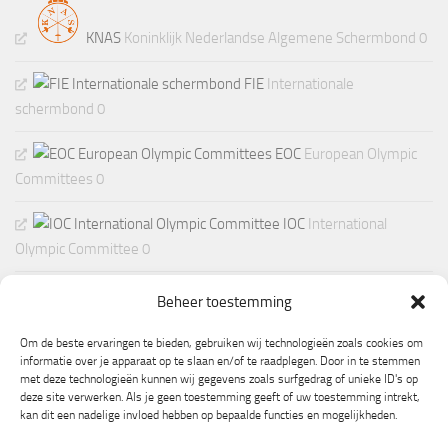
KNAS
Koninklijk Nederlandse Algemene Schermbond 0
FIE
Internationale
schermbond 0
EOC
European Olympic
Committees 0
IOC
International
Olympic Committee 0
Beheer toestemming
Om de beste ervaringen te bieden, gebruiken wij technologieën zoals cookies om
informatie over je apparaat op te slaan en/of te raadplegen. Door in te stemmen
met deze technologieën kunnen wij gegevens zoals surfgedrag of unieke ID's op
deze site verwerken. Als je geen toestemming geeft of uw toestemming intrekt,
kan dit een nadelige invloed hebben op bepaalde functies en mogelijkheden.