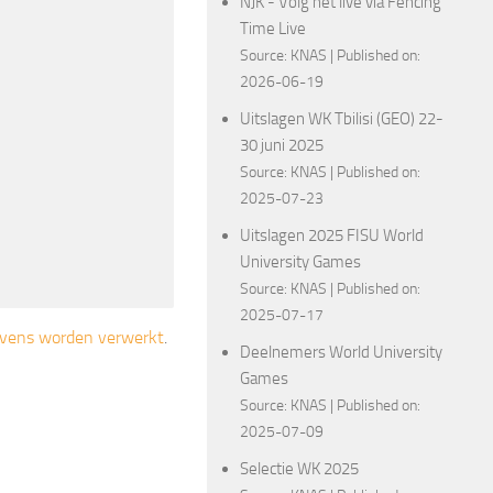
NJK - Volg het live via Fencing
Time Live
Source:
KNAS
Published on:
2026-06-19
Uitslagen WK Tbilisi (GEO) 22-
30 juni 2025
Source:
KNAS
Published on:
2025-07-23
Uitslagen 2025 FISU World
University Games
Source:
KNAS
Published on:
2025-07-17
gevens worden verwerkt
.
Deelnemers World University
Games
Source:
KNAS
Published on:
2025-07-09
Selectie WK 2025