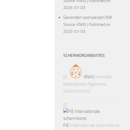
Source:
KNAS
Published on:
2025-07-03
Gevonden voorwerpen NJK
Source:
KNAS
Published on:
2025-07-03
SCHERMORGANISATIES
KNAS
Koninklijk
Nederlandse Algemene
Schermbond 0
FIE
Internationale schermbond