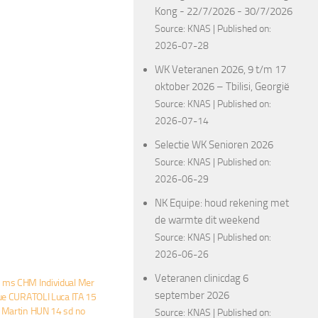
Kong - 22/7/2026 - 30/7/2026
Source:
KNAS
Published on:
2026-07-28
WK Veteranen 2026, 9 t/m 17
oktober 2026 – Tbilisi, Georgië
Source:
KNAS
Published on:
2026-07-14
Selectie WK Senioren 2026
Source:
KNAS
Published on:
2026-06-29
NK Equipe: houd rekening met
de warmte dit weekend
Source:
KNAS
Published on:
2026-06-26
Veteranen clinicdag 6
ms CHM Individual Mer
september 2026
ue CURATOLI Luca ITA 15
 Martin HUN 14 sd no
Source:
KNAS
Published on: