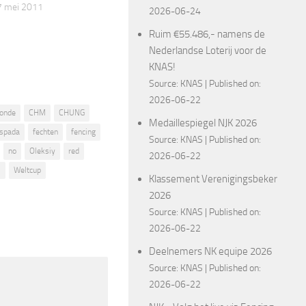
7 mei 2011
2026-06-24
Ruim €55.486,- namens de
Nederlandse Loterij voor de
KNAS!
Source:
KNAS
Published on:
2026-06-22
onde
CHM
CHUNG
Medaillespiegel NJK 2026
spada
fechten
fencing
Source:
KNAS
Published on:
no
Oleksiy
red
2026-06-22
s
Weltcup
Klassement Verenigingsbeker
2026
Source:
KNAS
Published on:
2026-06-22
Deelnemers NK equipe 2026
Source:
KNAS
Published on:
2026-06-22