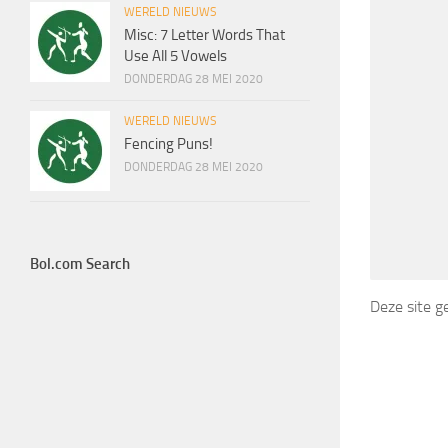
WERELD NIEUWS
Misc: 7 Letter Words That
Use All 5 Vowels
DONDERDAG 28 MEI 2020
WERELD NIEUWS
Fencing Puns!
DONDERDAG 28 MEI 2020
Bol.com Search
Deze site 