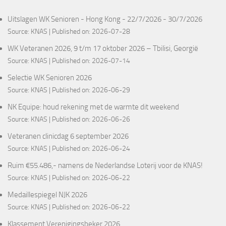
Uitslagen WK Senioren - Hong Kong - 22/7/2026 - 30/7/2026
Source:
KNAS
Published on: 2026-07-28
WK Veteranen 2026, 9 t/m 17 oktober 2026 – Tbilisi, Georgië
Source:
KNAS
Published on: 2026-07-14
Selectie WK Senioren 2026
Source:
KNAS
Published on: 2026-06-29
NK Equipe: houd rekening met de warmte dit weekend
Source:
KNAS
Published on: 2026-06-26
Veteranen clinicdag 6 september 2026
Source:
KNAS
Published on: 2026-06-24
Ruim €55.486,- namens de Nederlandse Loterij voor de KNAS!
Source:
KNAS
Published on: 2026-06-22
Medaillespiegel NJK 2026
Source:
KNAS
Published on: 2026-06-22
Klassement Verenigingsbeker 2026