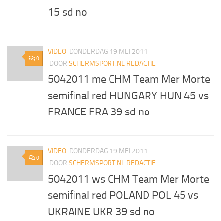
15 sd no
VIDEO
DONDERDAG 19 MEI 2011
0
DOOR
SCHERMSPORT.NL REDACTIE
5042011 me CHM Team Mer Morte
semifinal red HUNGARY HUN 45 vs
FRANCE FRA 39 sd no
VIDEO
DONDERDAG 19 MEI 2011
0
DOOR
SCHERMSPORT.NL REDACTIE
5042011 ws CHM Team Mer Morte
semifinal red POLAND POL 45 vs
UKRAINE UKR 39 sd no