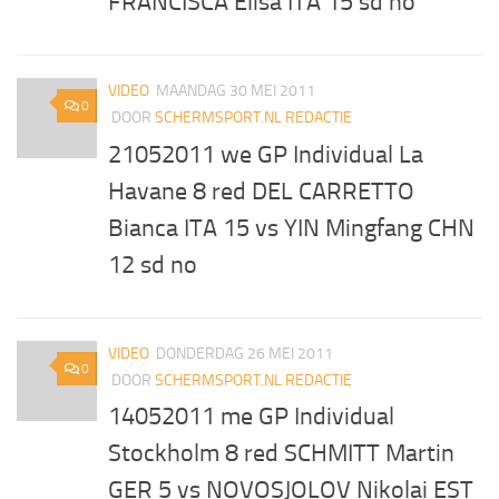
FRANCISCA Elisa ITA 15 sd no
VIDEO
MAANDAG 30 MEI 2011
0
DOOR
SCHERMSPORT.NL REDACTIE
21052011 we GP Individual La
Havane 8 red DEL CARRETTO
Bianca ITA 15 vs YIN Mingfang CHN
12 sd no
VIDEO
DONDERDAG 26 MEI 2011
0
DOOR
SCHERMSPORT.NL REDACTIE
14052011 me GP Individual
Stockholm 8 red SCHMITT Martin
GER 5 vs NOVOSJOLOV Nikolai EST