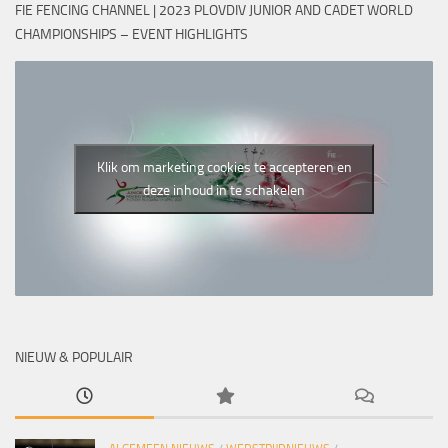
FIE FENCING CHANNEL | 2023 PLOVDIV JUNIOR AND CADET WORLD
CHAMPIONSHIPS – EVENT HIGHLIGHTS
Klik om marketing cookies te accepteren en
deze inhoud in te schakelen
NIEUW & POPULAIR