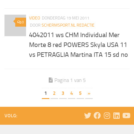
VIDEO
DONDERDAG 19 MEI 2011
0
DOOR
SCHERMSPORT.NL REDACTIE
4042011 ws CHM Individual Mer
Morte 8 red POWERS Skyla USA 11
vs PETRAGLIA Martina ITA 15 sd no
Pagina 1 van 5
1
2
3
4
5
»
VOLG: