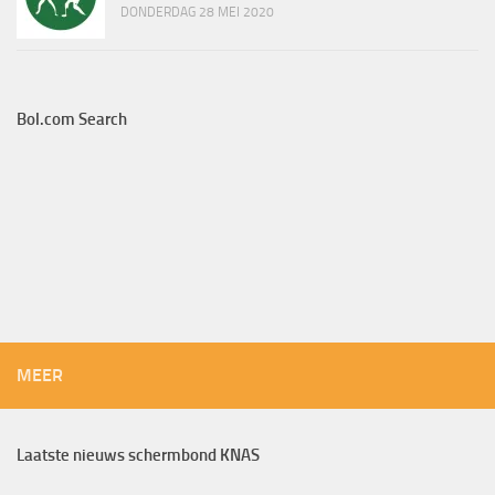
DONDERDAG 28 MEI 2020
Bol.com Search
MEER
Laatste nieuws schermbond KNAS