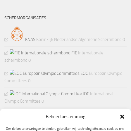
SCHERMORGANISATIES
KNAS
Koninklijk Nederlandse Algemene Schermbond 0
FIE
Internationale
schermbond 0
EOC
European Olympic
Committees 0
IOC
International
Olympic Committee 0
Beheer toestemming
Om de beste ervaringen te bieden, gebruiken wij technologieën zoals cookies om