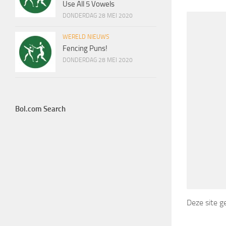
Use All 5 Vowels
DONDERDAG 28 MEI 2020
WERELD NIEUWS
Fencing Puns!
DONDERDAG 28 MEI 2020
Bol.com Search
Deze site 