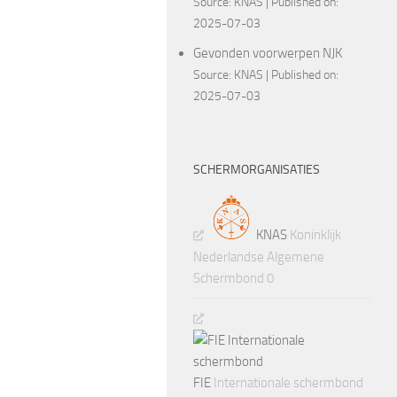
Source:
KNAS
Published on:
2025-07-03
Gevonden voorwerpen NJK
Source:
KNAS
Published on:
2025-07-03
SCHERMORGANISATIES
KNAS
Koninklijk
Nederlandse Algemene
Schermbond 0
FIE
Internationale schermbond