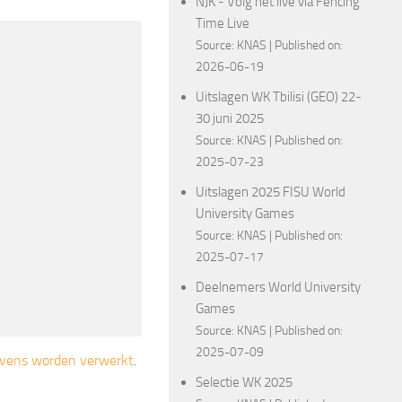
NJK - Volg het live via Fencing
Time Live
Source:
KNAS
Published on:
2026-06-19
Uitslagen WK Tbilisi (GEO) 22-
30 juni 2025
Source:
KNAS
Published on:
2025-07-23
Uitslagen 2025 FISU World
University Games
Source:
KNAS
Published on:
2025-07-17
Deelnemers World University
Games
Source:
KNAS
Published on:
2025-07-09
gevens worden verwerkt
.
Selectie WK 2025