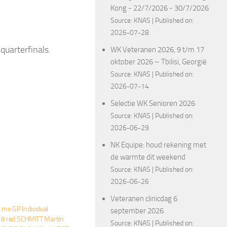
Kong - 22/7/2026 - 30/7/2026
Source:
KNAS
Published on:
2026-07-28
uarterfinals.
WK Veteranen 2026, 9 t/m 17
oktober 2026 – Tbilisi, Georgië
Source:
KNAS
Published on:
2026-07-14
Selectie WK Senioren 2026
Source:
KNAS
Published on:
2026-06-29
NK Equipe: houd rekening met
de warmte dit weekend
Source:
KNAS
Published on:
2026-06-26
Veteranen clinicdag 6
me GP Individual
september 2026
 8 red SCHMITT Martin
Source:
KNAS
Published on: