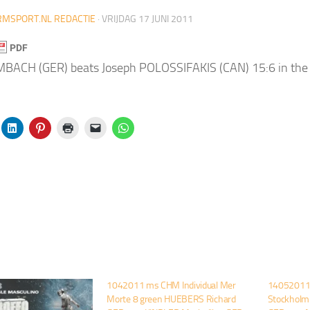
MSPORT.NL REDACTIE
·
VRIJDAG 17 JUNI 2011
IMBACH (GER) beats Joseph POLOSSIFAKIS (CAN) 15:6 in the q
1042011 ms CHM Individual Mer
14052011 
Morte 8 green HUEBERS Richard
Stockholm