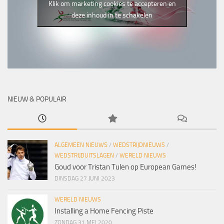
Klik om marketing cookies te accepteren en
deze inhoud in te schakelen
NIEUW & POPULAIR
ALGEMEEN NIEUWS
/
WEDSTRIJDNIEUWS
/
WEDSTRIJDUITSLAGEN
/
WERELD NIEUWS
Goud voor Tristan Tulen op European Games!
DINSDAG 27 JUNI 2023
WERELD NIEUWS
Installing a Home Fencing Piste
ZONDAG 31 MEI 2020