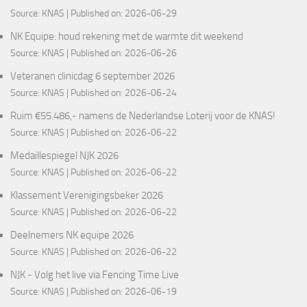
Source:
KNAS
Published on: 2026-06-29
NK Equipe: houd rekening met de warmte dit weekend
Source:
KNAS
Published on: 2026-06-26
Veteranen clinicdag 6 september 2026
Source:
KNAS
Published on: 2026-06-24
Ruim €55.486,- namens de Nederlandse Loterij voor de KNAS!
Source:
KNAS
Published on: 2026-06-22
Medaillespiegel NJK 2026
Source:
KNAS
Published on: 2026-06-22
Klassement Verenigingsbeker 2026
Source:
KNAS
Published on: 2026-06-22
Deelnemers NK equipe 2026
Source:
KNAS
Published on: 2026-06-22
NJK - Volg het live via Fencing Time Live
Source:
KNAS
Published on: 2026-06-19