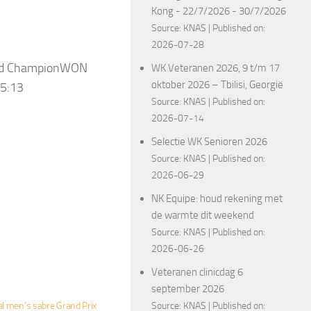
Kong - 22/7/2026 - 30/7/2026
Source:
KNAS
Published on:
2026-07-28
rld ChampionWON
WK Veteranen 2026, 9 t/m 17
oktober 2026 – Tbilisi, Georgië
15:13
Source:
KNAS
Published on:
2026-07-14
Selectie WK Senioren 2026
Source:
KNAS
Published on:
2026-06-29
NK Equipe: houd rekening met
de warmte dit weekend
Source:
KNAS
Published on:
2026-06-26
Veteranen clinicdag 6
september 2026
al men’s sabre Grand Prix
Source:
KNAS
Published on: