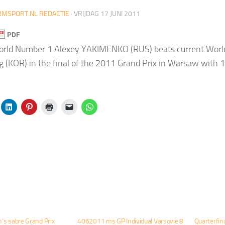
MSPORT.NL REDACTIE
·
VRIJDAG 17 JUNI 2011
orld Number 1 Alexey YAKIMENKO (RUS) beats current Wo
(KOR) in the final of the 2011
Grand Prix in Warsaw with 
’s sabre Grand Prix
4062011 ms GP Individual Varsovie 8
Quarterfin