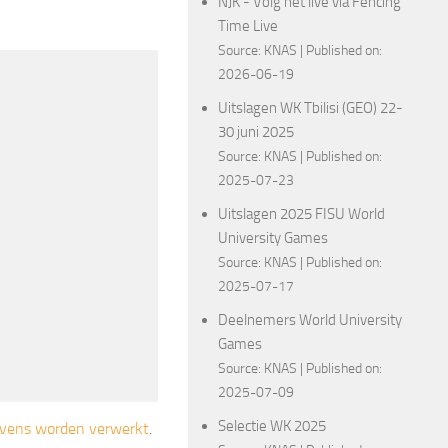
NJK - Volg het live via Fencing
Time Live
Source:
KNAS
Published on:
2026-06-19
Uitslagen WK Tbilisi (GEO) 22-
30 juni 2025
Source:
KNAS
Published on:
2025-07-23
Uitslagen 2025 FISU World
University Games
Source:
KNAS
Published on:
2025-07-17
Deelnemers World University
Games
Source:
KNAS
Published on:
2025-07-09
Selectie WK 2025
gevens worden verwerkt
.