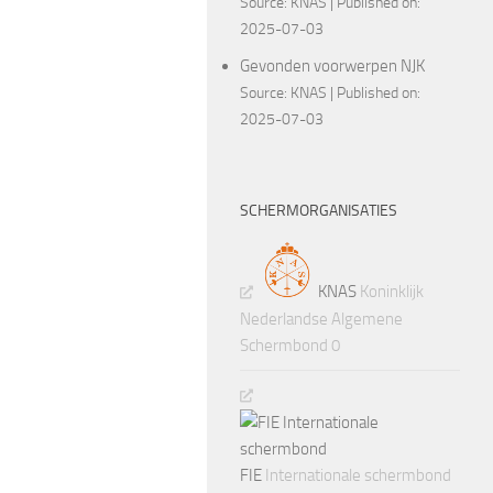
Source:
KNAS
Published on:
2025-07-03
Gevonden voorwerpen NJK
Source:
KNAS
Published on:
2025-07-03
SCHERMORGANISATIES
KNAS
Koninklijk
Nederlandse Algemene
Schermbond 0
FIE
Internationale schermbond