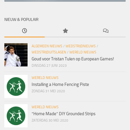
NIEUW & POPULAIR
ALGEMEEN NIEUWS
/
WEDSTRIJDNIEUWS
/
WEDSTRIJDUITSLAGEN
/
WERELD NIEUWS
Goud voor Tristan Tulen op European Games!
DINSDAG 27 JUNI 2023
WERELD NIEUWS
Installing a Home Fencing Piste
ZONDAG 31 MEI 2020
WERELD NIEUWS
“Home Made” DIY Grounded Strips
ZATERDAG 30 MEI 2020