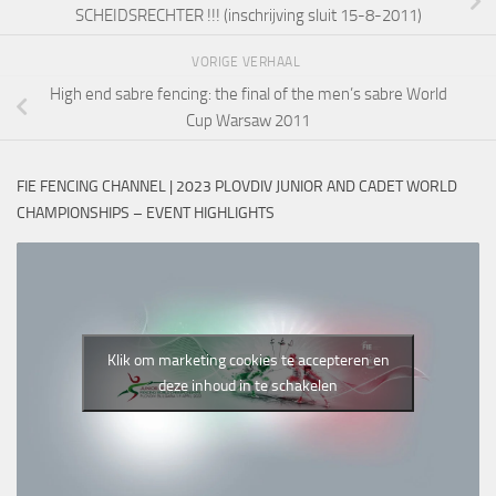
SCHEIDSRECHTER !!! (inschrijving sluit 15-8-2011)
VORIGE VERHAAL
High end sabre fencing: the final of the men’s sabre World
Cup Warsaw 2011
FIE FENCING CHANNEL | 2023 PLOVDIV JUNIOR AND CADET WORLD
CHAMPIONSHIPS – EVENT HIGHLIGHTS
Klik om marketing cookies te accepteren en
deze inhoud in te schakelen