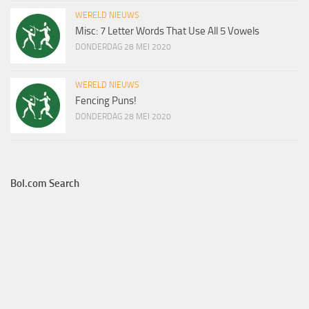
WERELD NIEUWS
Misc: 7 Letter Words That Use All 5 Vowels
DONDERDAG 28 MEI 2020
WERELD NIEUWS
Fencing Puns!
DONDERDAG 28 MEI 2020
Bol.com Search