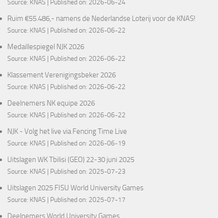
Source:
KNAS
Published on: 2026-06-24
Ruim €55.486,- namens de Nederlandse Loterij voor de KNAS!
Source:
KNAS
Published on: 2026-06-22
Medaillespiegel NJK 2026
Source:
KNAS
Published on: 2026-06-22
Klassement Verenigingsbeker 2026
Source:
KNAS
Published on: 2026-06-22
Deelnemers NK equipe 2026
Source:
KNAS
Published on: 2026-06-22
NJK - Volg het live via Fencing Time Live
Source:
KNAS
Published on: 2026-06-19
Uitslagen WK Tbilisi (GEO) 22-30 juni 2025
Source:
KNAS
Published on: 2025-07-23
Uitslagen 2025 FISU World University Games
Source:
KNAS
Published on: 2025-07-17
Deelnemers World University Games