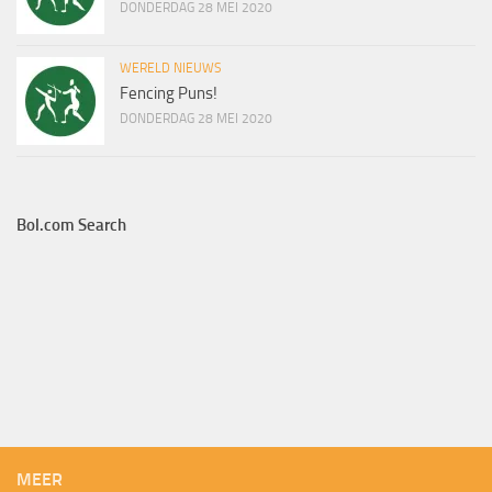
DONDERDAG 28 MEI 2020
WERELD NIEUWS
Fencing Puns!
DONDERDAG 28 MEI 2020
Bol.com Search
MEER