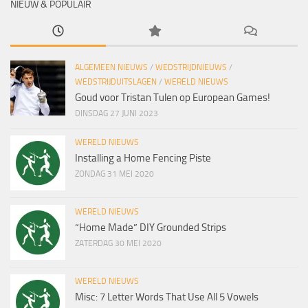
NIEUW & POPULAIR
ALGEMEEN NIEUWS
/
WEDSTRIJDNIEUWS
/
WEDSTRIJDUITSLAGEN
/
WERELD NIEUWS
Goud voor Tristan Tulen op European Games!
DINSDAG 27 JUNI 2023
WERELD NIEUWS
Installing a Home Fencing Piste
ZONDAG 31 MEI 2020
WERELD NIEUWS
“Home Made” DIY Grounded Strips
ZATERDAG 30 MEI 2020
WERELD NIEUWS
Misc: 7 Letter Words That Use All 5 Vowels