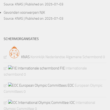
Source:
KNAS
Published on: 2025-07-03
Gevonden voorwerpen NJK
Source:
KNAS
Published on: 2025-07-03
SCHERMORGANISATIES
KNAS
Koninklijk Nederlandse Algemene Schermbond 0
FIE
Internationale
schermbond 0
EOC
European Olympic
Committees 0
IOC
International
Olympic Committee 0