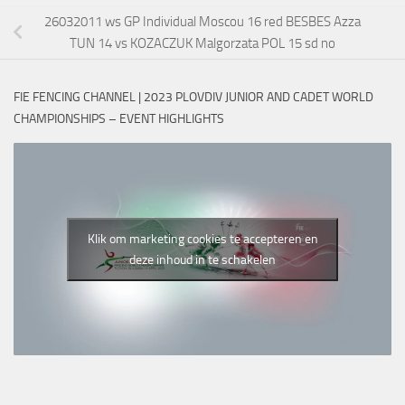
26032011 ws GP Individual Moscou 16 red BESBES Azza
TUN 14 vs KOZACZUK Malgorzata POL 15 sd no
FIE FENCING CHANNEL | 2023 PLOVDIV JUNIOR AND CADET WORLD
CHAMPIONSHIPS – EVENT HIGHLIGHTS
Klik om marketing cookies te accepteren en
deze inhoud in te schakelen