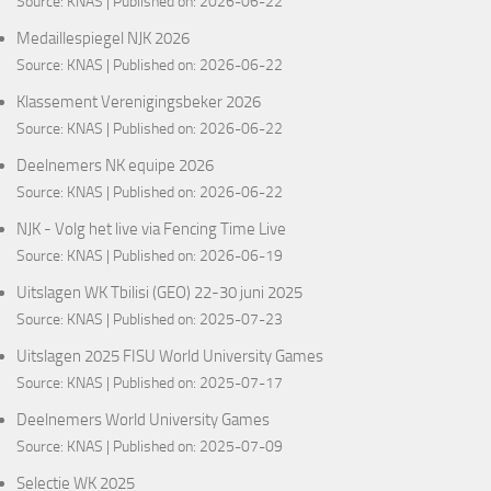
Source:
KNAS
Published on: 2026-06-22
Medaillespiegel NJK 2026
Source:
KNAS
Published on: 2026-06-22
Klassement Verenigingsbeker 2026
Source:
KNAS
Published on: 2026-06-22
Deelnemers NK equipe 2026
Source:
KNAS
Published on: 2026-06-22
NJK - Volg het live via Fencing Time Live
Source:
KNAS
Published on: 2026-06-19
Uitslagen WK Tbilisi (GEO) 22-30 juni 2025
Source:
KNAS
Published on: 2025-07-23
Uitslagen 2025 FISU World University Games
Source:
KNAS
Published on: 2025-07-17
Deelnemers World University Games
Source:
KNAS
Published on: 2025-07-09
Selectie WK 2025