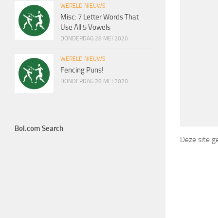
WERELD NIEUWS
Misc: 7 Letter Words That
Use All 5 Vowels
DONDERDAG 28 MEI 2020
WERELD NIEUWS
Fencing Puns!
DONDERDAG 28 MEI 2020
Bol.com Search
Deze site 