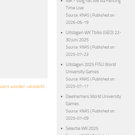
NJK - Volg het live via Fencing
Time Live
Source:
KNAS
Published on:
2026-06-19
Uitslagen WK Tbilisi (GEO) 22-
30 juni 2025
Source:
KNAS
Published on:
2025-07-23
Uitslagen 2025 FISU World
University Games
Source:
KNAS
Published on:
gevens worden verwerkt
.
2025-07-17
Deelnemers World University
Games
Source:
KNAS
Published on:
2025-07-09
Selectie WK 2025