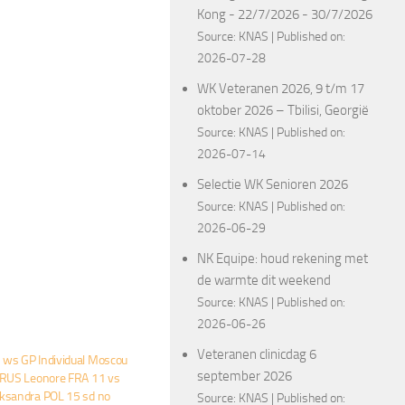
Kong - 22/7/2026 - 30/7/2026
Source:
KNAS
Published on:
2026-07-28
WK Veteranen 2026, 9 t/m 17
oktober 2026 – Tbilisi, Georgië
Source:
KNAS
Published on:
2026-07-14
Selectie WK Senioren 2026
Source:
KNAS
Published on:
2026-06-29
NK Equipe: houd rekening met
de warmte dit weekend
Source:
KNAS
Published on:
2026-06-26
Veteranen clinicdag 6
ws GP Individual Moscou
september 2026
RRUS Leonore FRA 11 vs
ksandra POL 15 sd no
Source:
KNAS
Published on: