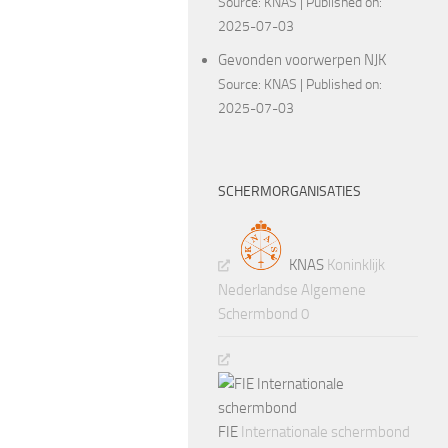
Source:
KNAS
Published on:
2025-07-03
Gevonden voorwerpen NJK
Source:
KNAS
Published on:
2025-07-03
SCHERMORGANISATIES
KNAS
Koninklijk
Nederlandse Algemene
Schermbond 0
FIE
Internationale schermbond