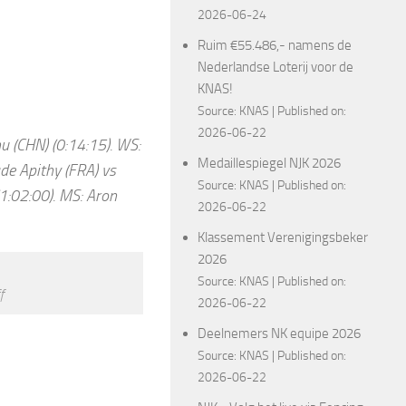
2026-06-24
Ruim €55.486,- namens de
Nederlandse Loterij voor de
KNAS!
Source:
KNAS
Published on:
2026-06-22
 (CHN) (0:14:15). WS:
Medaillespiegel NJK 2026
ade Apithy (FRA) vs
Source:
KNAS
Published on:
1:02:00). MS: Aron
2026-06-22
Klassement Verenigingsbeker
2026
Source:
KNAS
Published on:
f
2026-06-22
Deelnemers NK equipe 2026
Source:
KNAS
Published on:
2026-06-22