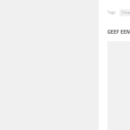
Tags:
Chica
GEEF EEN