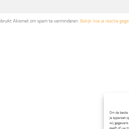
gebruikt Akismet om spam te verminderen.
Bekijk hoe je reactie ge
Om de beste e
je apparaat o
wij gegevens 
geeft of uw t