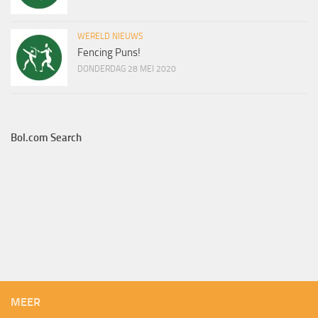
WERELD NIEUWS
Fencing Puns!
DONDERDAG 28 MEI 2020
Bol.com Search
MEER