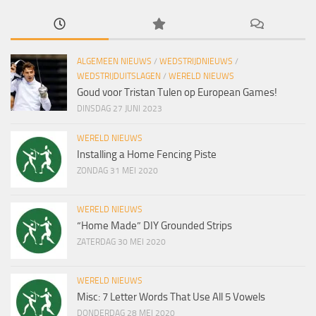
ALGEMEEN NIEUWS
/
WEDSTRIJDNIEUWS
/
WEDSTRIJDUITSLAGEN
/
WERELD NIEUWS
Goud voor Tristan Tulen op European Games!
DINSDAG 27 JUNI 2023
WERELD NIEUWS
Installing a Home Fencing Piste
ZONDAG 31 MEI 2020
WERELD NIEUWS
“Home Made” DIY Grounded Strips
ZATERDAG 30 MEI 2020
WERELD NIEUWS
Misc: 7 Letter Words That Use All 5 Vowels
DONDERDAG 28 MEI 2020