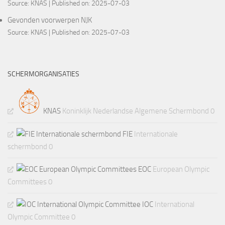
Source:
KNAS
Published on: 2025-07-03
Gevonden voorwerpen NJK
Source:
KNAS
Published on: 2025-07-03
SCHERMORGANISATIES
KNAS
Koninklijk Nederlandse Algemene Schermbond 0
FIE
Internationale
schermbond 0
EOC
European Olympic
Committees 0
IOC
International
Olympic Committee 0