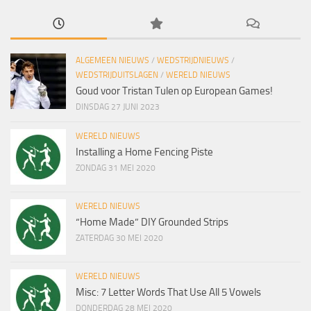
ALGEMEEN NIEUWS
/
WEDSTRIJDNIEUWS
/
WEDSTRIJDUITSLAGEN
/
WERELD NIEUWS
Goud voor Tristan Tulen op European Games!
DINSDAG 27 JUNI 2023
WERELD NIEUWS
Installing a Home Fencing Piste
ZONDAG 31 MEI 2020
WERELD NIEUWS
“Home Made” DIY Grounded Strips
ZATERDAG 30 MEI 2020
WERELD NIEUWS
Misc: 7 Letter Words That Use All 5 Vowels
DONDERDAG 28 MEI 2020