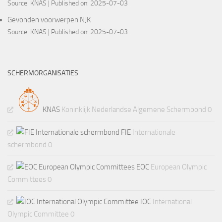
Source:
KNAS
Published on: 2025-07-03
Gevonden voorwerpen NJK
Source:
KNAS
Published on: 2025-07-03
SCHERMORGANISATIES
KNAS
Koninklijk Nederlandse Algemene Schermbond 0
FIE
Internationale
schermbond 0
EOC
European Olympic
Committees 0
IOC
International
Olympic Committee 0