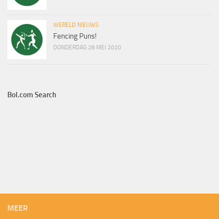
WERELD NIEUWS
Fencing Puns!
DONDERDAG 28 MEI 2020
Bol.com Search
MEER