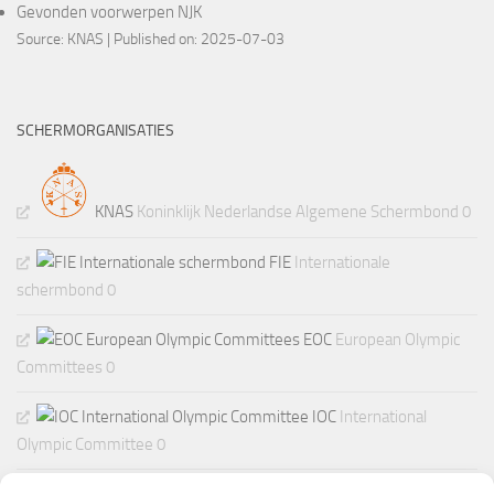
Gevonden voorwerpen NJK
Source:
KNAS
Published on: 2025-07-03
SCHERMORGANISATIES
KNAS
Koninklijk Nederlandse Algemene Schermbond 0
FIE
Internationale
schermbond 0
EOC
European Olympic
Committees 0
IOC
International
Olympic Committee 0