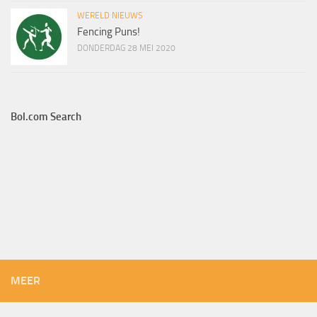
WERELD NIEUWS
Fencing Puns!
DONDERDAG 28 MEI 2020
Bol.com Search
MEER