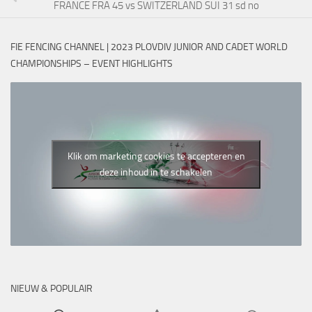
FRANCE FRA 45 vs SWITZERLAND SUI 31 sd no
FIE FENCING CHANNEL | 2023 PLOVDIV JUNIOR AND CADET WORLD
CHAMPIONSHIPS – EVENT HIGHLIGHTS
Klik om marketing cookies te accepteren en
deze inhoud in te schakelen
NIEUW & POPULAIR