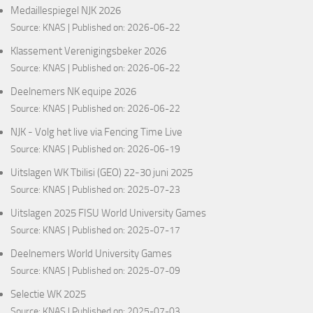
Medaillespiegel NJK 2026
Source:
KNAS
Published on: 2026-06-22
Klassement Verenigingsbeker 2026
Source:
KNAS
Published on: 2026-06-22
Deelnemers NK equipe 2026
Source:
KNAS
Published on: 2026-06-22
NJK - Volg het live via Fencing Time Live
Source:
KNAS
Published on: 2026-06-19
Uitslagen WK Tbilisi (GEO) 22-30 juni 2025
Source:
KNAS
Published on: 2025-07-23
Uitslagen 2025 FISU World University Games
Source:
KNAS
Published on: 2025-07-17
Deelnemers World University Games
Source:
KNAS
Published on: 2025-07-09
Selectie WK 2025
Source:
KNAS
Published on: 2025-07-03