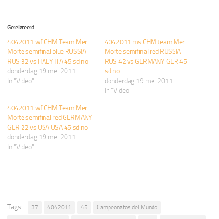
Gerelateerd
4042011 wf CHM Team Mer
4042011 ms CHM team Mer
Morte semifinal blue RUSSIA
Morte semifinal red RUSSIA
RUS 32 vs ITALY ITA 45 sd no
RUS 42 vs GERMANY GER 45
donderdag 19 mei 2011
sd no
In "Video"
donderdag 19 mei 2011
In "Video"
4042011 wf CHM Team Mer
Morte semifinal red GERMANY
GER 22 vs USA USA 45 sd no
donderdag 19 mei 2011
In "Video"
Tags:
37
4042011
45
Campeonatos del Mundo