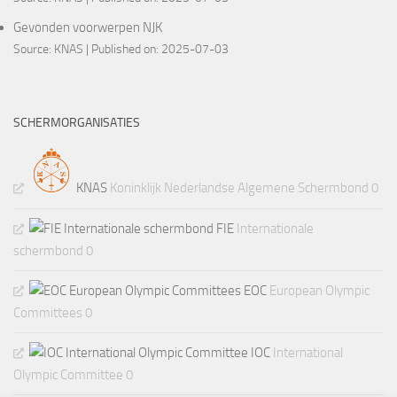
Gevonden voorwerpen NJK
Source:
KNAS
Published on: 2025-07-03
SCHERMORGANISATIES
KNAS
Koninklijk Nederlandse Algemene Schermbond 0
FIE
Internationale
schermbond 0
EOC
European Olympic
Committees 0
IOC
International
Olympic Committee 0