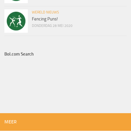
WERELD NIEUWS
Fencing Puns!
DONDERDAG 28 MEI 2020
Bol.com Search
MEER