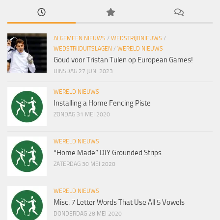
ALGEMEEN NIEUWS
/
WEDSTRIJDNIEUWS
/
WEDSTRIJDUITSLAGEN
/
WERELD NIEUWS
Goud voor Tristan Tulen op European Games!
DINSDAG 27 JUNI 2023
WERELD NIEUWS
Installing a Home Fencing Piste
ZONDAG 31 MEI 2020
WERELD NIEUWS
“Home Made” DIY Grounded Strips
ZATERDAG 30 MEI 2020
WERELD NIEUWS
Misc: 7 Letter Words That Use All 5 Vowels
DONDERDAG 28 MEI 2020