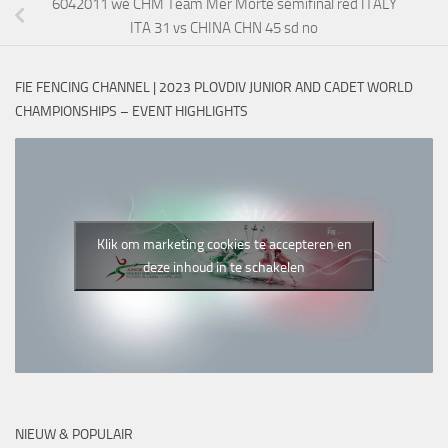
6042011 we CHM Team Mer Morte semifinal red ITALY
ITA 31 vs CHINA CHN 45 sd no
FIE FENCING CHANNEL | 2023 PLOVDIV JUNIOR AND CADET WORLD
CHAMPIONSHIPS – EVENT HIGHLIGHTS
Klik om marketing cookies te accepteren en
deze inhoud in te schakelen
NIEUW & POPULAIR