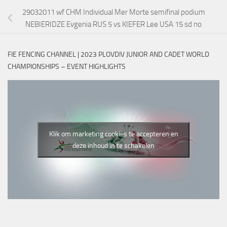
29032011 wf CHM Individual Mer Morte semifinal podium
NEBIERIDZE Evgenia RUS 5 vs KIEFER Lee USA 15 sd no
FIE FENCING CHANNEL | 2023 PLOVDIV JUNIOR AND CADET WORLD
CHAMPIONSHIPS – EVENT HIGHLIGHTS
Klik om marketing cookies te accepteren en
deze inhoud in te schakelen