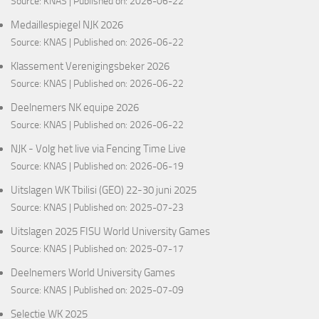
Source:
KNAS
Published on: 2026-06-22
Medaillespiegel NJK 2026
Source:
KNAS
Published on: 2026-06-22
Klassement Verenigingsbeker 2026
Source:
KNAS
Published on: 2026-06-22
Deelnemers NK equipe 2026
Source:
KNAS
Published on: 2026-06-22
NJK - Volg het live via Fencing Time Live
Source:
KNAS
Published on: 2026-06-19
Uitslagen WK Tbilisi (GEO) 22-30 juni 2025
Source:
KNAS
Published on: 2025-07-23
Uitslagen 2025 FISU World University Games
Source:
KNAS
Published on: 2025-07-17
Deelnemers World University Games
Source:
KNAS
Published on: 2025-07-09
Selectie WK 2025