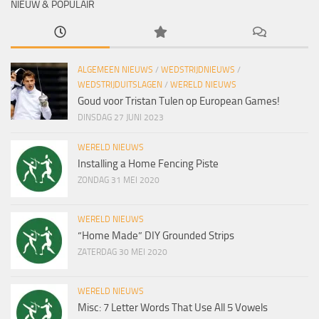
NIEUW & POPULAIR
ALGEMEEN NIEUWS
/
WEDSTRIJDNIEUWS
/
WEDSTRIJDUITSLAGEN
/
WERELD NIEUWS
Goud voor Tristan Tulen op European Games!
DINSDAG 27 JUNI 2023
WERELD NIEUWS
Installing a Home Fencing Piste
ZONDAG 31 MEI 2020
WERELD NIEUWS
“Home Made” DIY Grounded Strips
ZATERDAG 30 MEI 2020
WERELD NIEUWS
Misc: 7 Letter Words That Use All 5 Vowels