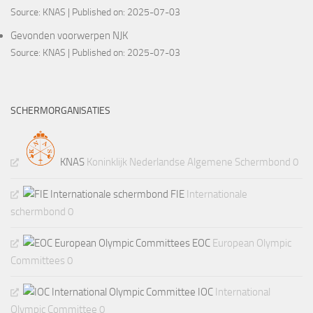
Source:
KNAS
Published on: 2025-07-03
Gevonden voorwerpen NJK
Source:
KNAS
Published on: 2025-07-03
SCHERMORGANISATIES
KNAS
Koninklijk Nederlandse Algemene Schermbond 0
FIE
Internationale
schermbond 0
EOC
European Olympic
Committees 0
IOC
International
Olympic Committee 0