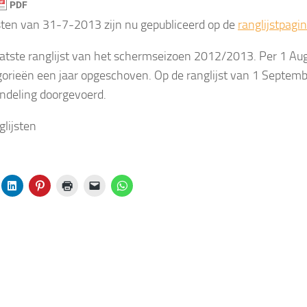
sten van 31-7-2013 zijn nu gepubliceerd op de
ranglijstpagi
laatste ranglijst van het schermseizoen 2012/2013. Per 1 Au
orieën een jaar opgeschoven. Op de ranglijst van 1 Septem
indeling doorgevoerd.
lijsten