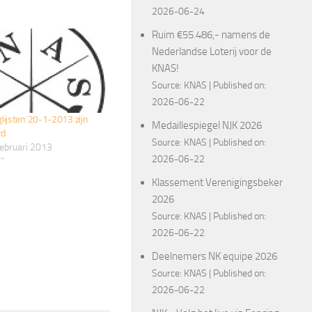
2026-06-24
Ruim €55.486,- namens de
Nederlandse Loterij voor de
KNAS!
Source:
KNAS
Published on:
2026-06-22
ijsten 20-1-2013 zijn
Medaillespiegel NJK 2026
rd
Source:
KNAS
Published on:
februari 2013
2026-06-22
"
Klassement Verenigingsbeker
2026
Source:
KNAS
Published on:
2026-06-22
Deelnemers NK equipe 2026
Source:
KNAS
Published on:
2026-06-22