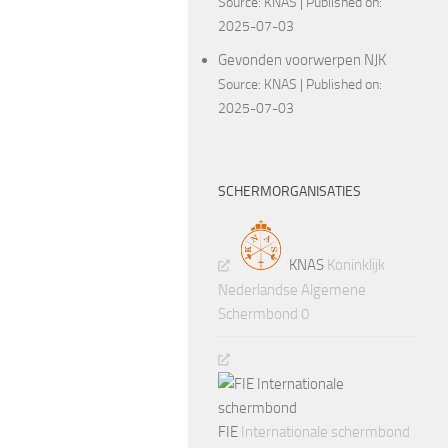
Source:
KNAS
Published on:
2025-07-03
Gevonden voorwerpen NJK
Source:
KNAS
Published on:
2025-07-03
SCHERMORGANISATIES
KNAS
Koninklijk
Nederlandse Algemene
Schermbond 0
FIE
Internationale schermbond