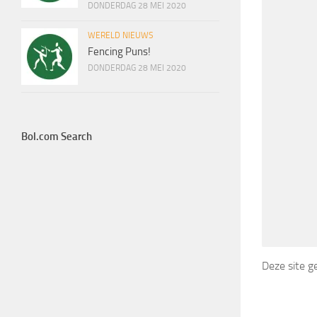
DONDERDAG 28 MEI 2020
WERELD NIEUWS
Fencing Puns!
DONDERDAG 28 MEI 2020
Bol.com Search
Deze site 