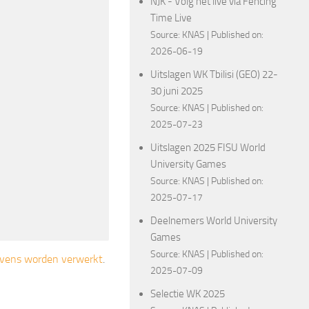
NJK - Volg het live via Fencing
Time Live
Source:
KNAS
Published on:
2026-06-19
Uitslagen WK Tbilisi (GEO) 22-
30 juni 2025
Source:
KNAS
Published on:
2025-07-23
Uitslagen 2025 FISU World
University Games
Source:
KNAS
Published on:
2025-07-17
Deelnemers World University
Games
Source:
KNAS
Published on:
gevens worden verwerkt
.
2025-07-09
Selectie WK 2025