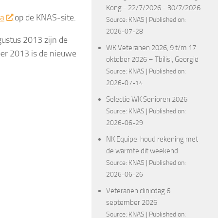
Kong - 22/7/2026 - 30/7/2026
na
op de KNAS-site.
Source:
KNAS
Published on:
2026-07-28
gustus 2013 zijn de
WK Veteranen 2026, 9 t/m 17
ber 2013 is de nieuwe
oktober 2026 – Tbilisi, Georgië
Source:
KNAS
Published on:
2026-07-14
Selectie WK Senioren 2026
Source:
KNAS
Published on:
2026-06-29
NK Equipe: houd rekening met
de warmte dit weekend
Source:
KNAS
Published on:
2026-06-26
Veteranen clinicdag 6
september 2026
Source:
KNAS
Published on: