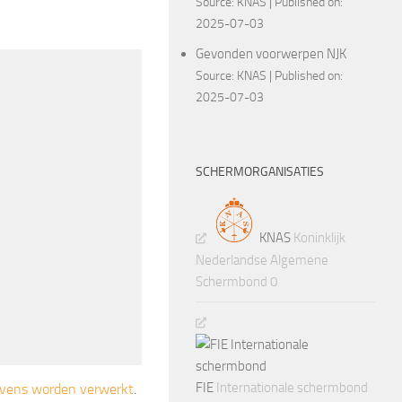
Source:
KNAS
Published on:
2025-07-03
Gevonden voorwerpen NJK
Source:
KNAS
Published on:
2025-07-03
SCHERMORGANISATIES
KNAS
Koninklijk
Nederlandse Algemene
Schermbond 0
FIE
Internationale schermbond
gevens worden verwerkt
.