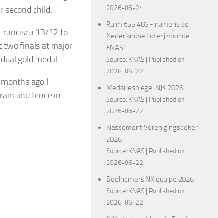
2026-06-24
r second child.
Ruim €55.486,- namens de
i Francisca 13/12 to
Nederlandse Loterij voor de
t two finals at major
KNAS!
idual gold medal.
Source:
KNAS
Published on:
2026-06-22
w months ago I
Medaillespiegel NJK 2026
rain and fence in
Source:
KNAS
Published on:
2026-06-22
Klassement Verenigingsbeker
2026
Source:
KNAS
Published on:
2026-06-22
Deelnemers NK equipe 2026
Source:
KNAS
Published on:
2026-06-22