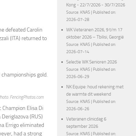
Kong - 22/7/2026 - 30/7/2026
Source:
KNAS
Published on:
2026-07-28
She defeated Carolin
WK Veteranen 2026, 9 t/m 17
oktober 2026 – Tbilisi, Georgië
zali (ITA) returned to
Source:
KNAS
Published on:
2026-07-14
Selectie WK Senioren 2026
Source:
KNAS
Published on:
2026-06-29
NK Equipe: houd rekening met
de warmte dit weekend
 Photo: FencingPhotos.com
Source:
KNAS
Published on:
ic Champion Elisa Di
2026-06-26
na Deriglazova (RUS)
Veteranen clinicdag 6
na Errigo eliminated
september 2026
wever, had a strong
Source:
KNAS
Published on: