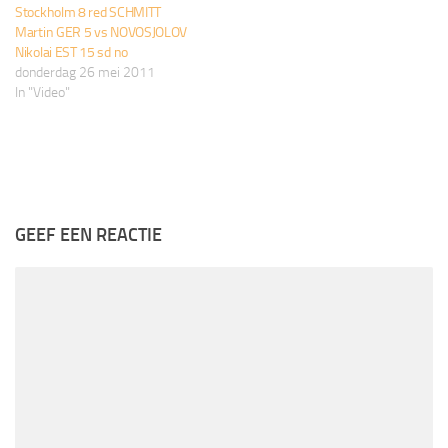
Stockholm 8 red SCHMITT
Martin GER 5 vs NOVOSJOLOV
Nikolai EST 15 sd no
donderdag 26 mei 2011
In "Video"
GEEF EEN REACTIE