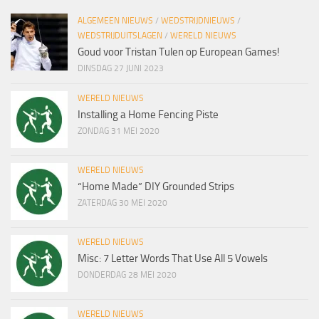
ALGEMEEN NIEUWS
/
WEDSTRIJDNIEUWS
/
WEDSTRIJDUITSLAGEN
/
WERELD NIEUWS
Goud voor Tristan Tulen op European Games!
DINSDAG 27 JUNI 2023
WERELD NIEUWS
Installing a Home Fencing Piste
ZONDAG 31 MEI 2020
WERELD NIEUWS
“Home Made” DIY Grounded Strips
ZATERDAG 30 MEI 2020
WERELD NIEUWS
Misc: 7 Letter Words That Use All 5 Vowels
DONDERDAG 28 MEI 2020
WERELD NIEUWS