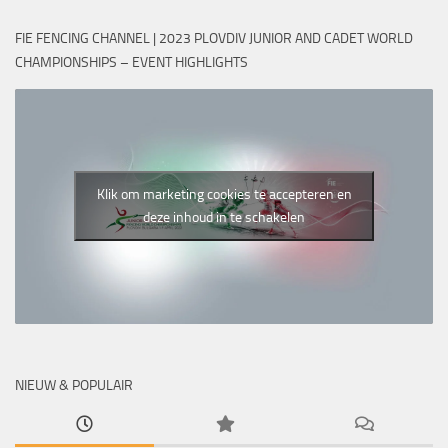
FIE FENCING CHANNEL | 2023 PLOVDIV JUNIOR AND CADET WORLD
CHAMPIONSHIPS – EVENT HIGHLIGHTS
Klik om marketing cookies te accepteren en
deze inhoud in te schakelen
NIEUW & POPULAIR