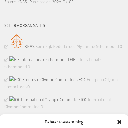
Source:
KNAS
Published on: 2025-07-03
SCHERMORGANISATIES
KNAS
Koninklijk Nederlandse Algemene Schermbond 0
FIE
Internationale
schermbond 0
EOC
European Olympic
Committees 0
IOC
International
Olympic Committee 0
Beheer toestemming