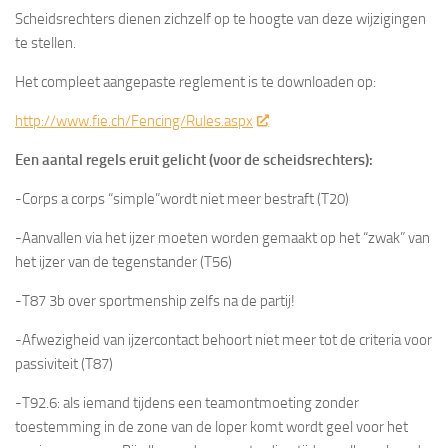
Scheidsrechters dienen zichzelf op te hoogte van deze wijzigingen
te stellen.
Het compleet aangepaste reglement is te downloaden op:
http://www.fie.ch/Fencing/Rules.aspx
Een aantal regels eruit gelicht (voor de scheidsrechters):
-Corps a corps “simple”wordt niet meer bestraft (T20)
-Aanvallen via het ijzer moeten worden gemaakt op het “zwak” van
het ijzer van de tegenstander (T56)
-T87 3b over sportmenship zelfs na de partij!
-Afwezigheid van ijzercontact behoort niet meer tot de criteria voor
passiviteit (T87)
-T92.6: als iemand tijdens een teamontmoeting zonder
toestemming in de zone van de loper komt wordt geel voor het