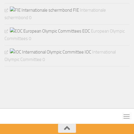
FIE
Internationale
schermbond 0
EOC
European Olympic
Committees 0
IOC
International
Olympic Committee 0