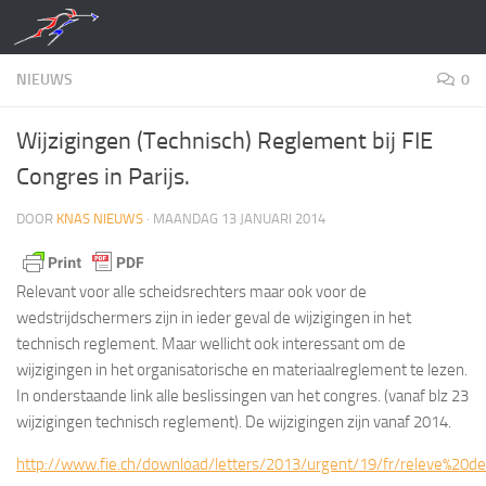
Doorgaan naar inhoud
NIEUWS
0
Wijzigingen (Technisch) Reglement bij FIE
Congres in Parijs.
DOOR
KNAS NIEUWS
·
MAANDAG 13 JANUARI 2014
Relevant voor alle scheidsrechters maar ook voor de
wedstrijdschermers zijn in ieder geval de wijzigingen in het
technisch reglement. Maar wellicht ook interessant om de
wijzigingen in het organisatorische en materiaalreglement te lezen.
In onderstaande link alle beslissingen van het congres. (vanaf blz 23
wijzigingen technisch reglement). De wijzigingen zijn vanaf 2014.
http://www.fie.ch/download/letters/2013/urgent/19/fr/releve%20