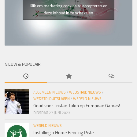
Klik om marketing cookies te accepteren en
deze inhoud in te schakelen
NIEUW & POPULAIR
ALGEMEEN NIEUWS
/
WEDSTRIJDNIEUWS
/
WEDSTRIJDUITSLAGEN
/
WERELD NIEUWS
Goud voor Tristan Tulen op European Games!
DINSDAG 27 JUNI 2023
WERELD NIEUWS
Installing a Home Fencing Piste