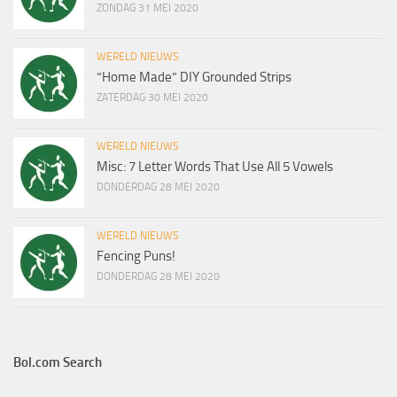
ZONDAG 31 MEI 2020
WERELD NIEUWS
“Home Made” DIY Grounded Strips
ZATERDAG 30 MEI 2020
WERELD NIEUWS
Misc: 7 Letter Words That Use All 5 Vowels
DONDERDAG 28 MEI 2020
WERELD NIEUWS
Fencing Puns!
DONDERDAG 28 MEI 2020
Bol.com Search