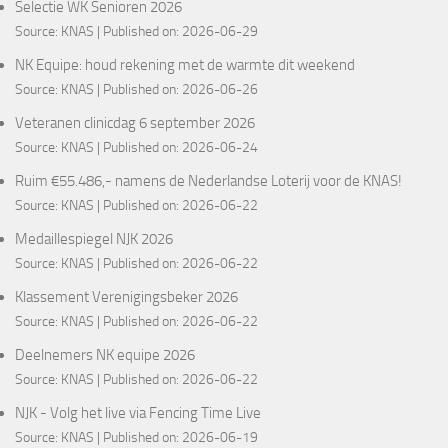
Selectie WK Senioren 2026
Source:
KNAS
Published on: 2026-06-29
NK Equipe: houd rekening met de warmte dit weekend
Source:
KNAS
Published on: 2026-06-26
Veteranen clinicdag 6 september 2026
Source:
KNAS
Published on: 2026-06-24
Ruim €55.486,- namens de Nederlandse Loterij voor de KNAS!
Source:
KNAS
Published on: 2026-06-22
Medaillespiegel NJK 2026
Source:
KNAS
Published on: 2026-06-22
Klassement Verenigingsbeker 2026
Source:
KNAS
Published on: 2026-06-22
Deelnemers NK equipe 2026
Source:
KNAS
Published on: 2026-06-22
NJK - Volg het live via Fencing Time Live
Source:
KNAS
Published on: 2026-06-19