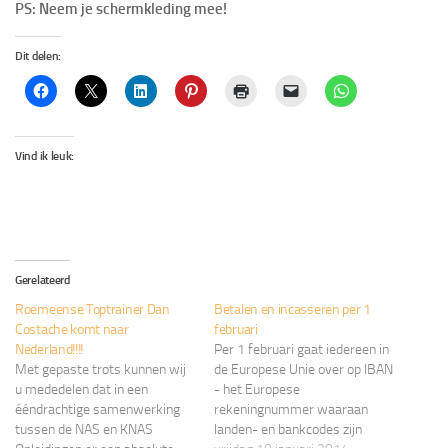
PS: Neem je schermkleding mee!
Dit delen:
Vind ik leuk:
Gerelateerd
Roemeense Toptrainer Dan
Betalen en incasseren per 1
Costache komt naar
februari
Nederland!!!!
Per 1 februari gaat iedereen in
Met gepaste trots kunnen wij
de Europese Unie over op IBAN
u mededelen dat in een
- het Europese
ééndrachtige samenwerking
rekeningnummer waaraan
tussen de NAS en KNAS
landen- en bankcodes zijn