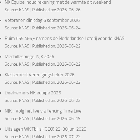
NK Equipe: houd rekening met de warmte dit weekend
Source:
KNAS
Published on: 2026-06-26
Veteranen clinicdag 6 september 2026
Source:
KNAS
Published on: 2026-06-24
Ruim €55.486,- namens de Nederlandse Loterij voor de KNAS!
Source:
KNAS
Published on: 2026-06-22
Medaillespiegel NJK 2026
Source:
KNAS
Published on: 2026-06-22
Klassement Verenigingsbeker 2026
Source:
KNAS
Published on: 2026-06-22
Deelnemers NK equipe 2026
Source:
KNAS
Published on: 2026-06-22
NJK - Volg het live via Fencing Time Live
Source:
KNAS
Published on: 2026-06-19
Uitslagen WK Tbilisi (GEO) 22-30 juni 2025
Source:
KNAS
Published on: 2025-07-23