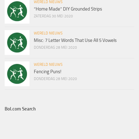
WERELD NIEUWS
“Home Made” DIY Grounded Strips
ZATERDAG 30 MEI 2020
WERELD NIEUWS
Misc: 7 Letter Words That Use All 5 Vowels
DONDERDAG 28 MEI 2020
WERELD NIEUWS
Fencing Puns!
DONDERDAG 28 MEI 2020
Bol.com Search