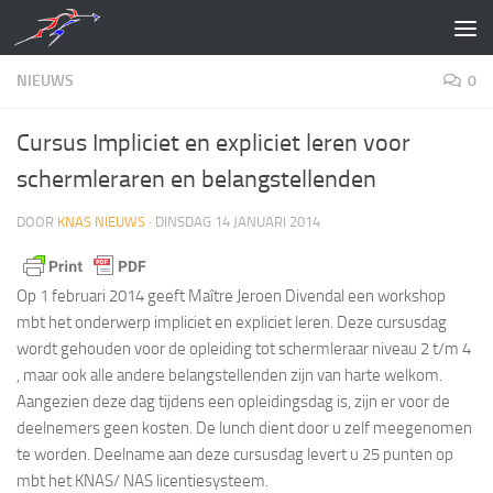
Doorgaan naar inhoud
NIEUWS
0
Cursus Impliciet en expliciet leren voor
schermleraren en belangstellenden
DOOR
KNAS NIEUWS
·
DINSDAG 14 JANUARI 2014
Op 1 februari 2014 geeft Maître Jeroen Divendal een workshop
mbt het onderwerp impliciet en expliciet leren. Deze cursusdag
wordt gehouden voor de opleiding tot schermleraar niveau 2 t/m 4
, maar ook alle andere belangstellenden zijn van harte welkom.
Aangezien deze dag tijdens een opleidingsdag is, zijn er voor de
deelnemers geen kosten. De lunch dient door u zelf meegenomen
te worden. Deelname aan deze cursusdag levert u 25 punten op
mbt het KNAS/ NAS licentiesysteem.