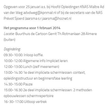
Opgeven voor 25 januari a.s. bij Hoofd Opleidingen KNAS Maître Ad
van der Weg advdweg@kpnmail.nl of bij de secretaris van de NAS
Prévot Sjoerd Jaarsma s.r.jaarsma@hccnet.nl
Het programma voor 1 februari 2014
Locatie
: Buurthuis de Cartoon Gerrit Th.Rotmanlaan 28 Almere
(buiten)
Dagindeling:
09:30-10:00: Inloop koffie.
10:00-12:00 Algemene info Impliciet leren.
12:00-13:00 Lunch (zelf meenemen)
13:00-14:30 1e deel impliciete schermlessen: context,
opleidingsstructuur en beginnersfase leerling
14:30-15:00 Pauze
15:00-16:30 2e deel impliciete schermlessen: 2 methoden
opbouwlessen schermrepertoire
16-30-17:00 Uitloop vertrek