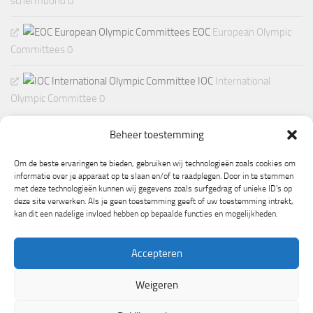
schermbond 0
EOC
European Olympic
Committees 0
IOC
International
Olympic Committee 0
Beheer toestemming
Om de beste ervaringen te bieden, gebruiken wij technologieën zoals cookies om
informatie over je apparaat op te slaan en/of te raadplegen. Door in te stemmen
met deze technologieën kunnen wij gegevens zoals surfgedrag of unieke ID's op
deze site verwerken. Als je geen toestemming geeft of uw toestemming intrekt,
kan dit een nadelige invloed hebben op bepaalde functies en mogelijkheden.
Accepteren
Weigeren
Mogelijk gemaakt door
- Ontworpen met de
Hueman thema