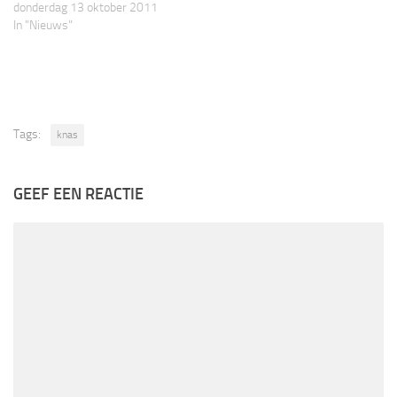
donderdag 13 oktober 2011
In "Nieuws"
Tags:
knas
GEEF EEN REACTIE