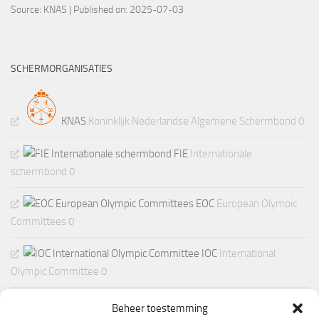
Source:
KNAS
Published on: 2025-07-03
SCHERMORGANISATIES
KNAS
Koninklijk Nederlandse Algemene Schermbond 0
FIE
Internationale
schermbond 0
EOC
European Olympic
Committees 0
IOC
International
Olympic Committee 0
Beheer toestemming