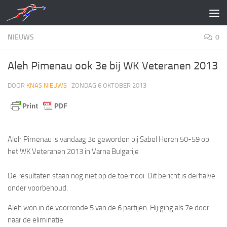
Doorgaan naar inhoud
NIEUWS
0
Aleh Pimenau ook 3e bij WK Veteranen 2013
DOOR
KNAS NIEUWS
·
ZONDAG 6 OKTOBER 2013
Aleh Pimenau is vandaag 3e geworden bij Sabel Heren 50-59 op
het WK Veteranen 2013 in Varna Bulgarije
De resultaten staan nog niet op de toernooi. Dit bericht is derhalve
onder voorbehoud.
Aleh won in de voorronde 5 van de 6 partijen. Hij ging als 7e door
naar de eliminatie