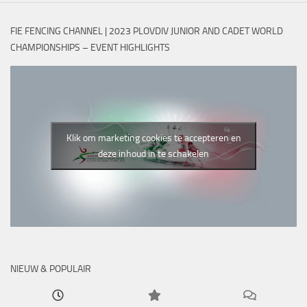
FIE FENCING CHANNEL | 2023 PLOVDIV JUNIOR AND CADET WORLD
CHAMPIONSHIPS – EVENT HIGHLIGHTS
Klik om marketing cookies te accepteren en
deze inhoud in te schakelen
NIEUW & POPULAIR