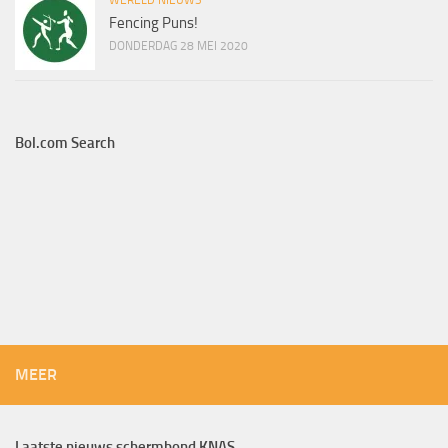
Fencing Puns!
DONDERDAG 28 MEI 2020
Bol.com Search
MEER
Laatste nieuws schermbond KNAS