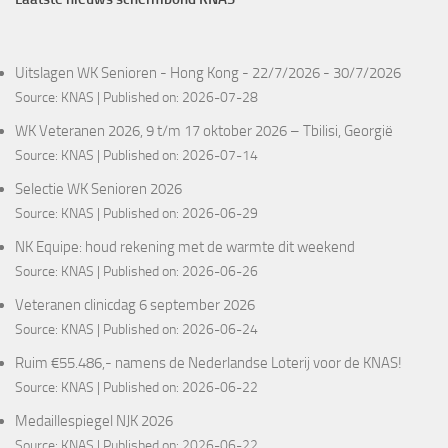
Uitslagen WK Senioren - Hong Kong - 22/7/2026 - 30/7/2026
Source:
KNAS
Published on: 2026-07-28
WK Veteranen 2026, 9 t/m 17 oktober 2026 – Tbilisi, Georgië
Source:
KNAS
Published on: 2026-07-14
Selectie WK Senioren 2026
Source:
KNAS
Published on: 2026-06-29
NK Equipe: houd rekening met de warmte dit weekend
Source:
KNAS
Published on: 2026-06-26
Veteranen clinicdag 6 september 2026
Source:
KNAS
Published on: 2026-06-24
Ruim €55.486,- namens de Nederlandse Loterij voor de KNAS!
Source:
KNAS
Published on: 2026-06-22
Medaillespiegel NJK 2026
Source:
KNAS
Published on: 2026-06-22