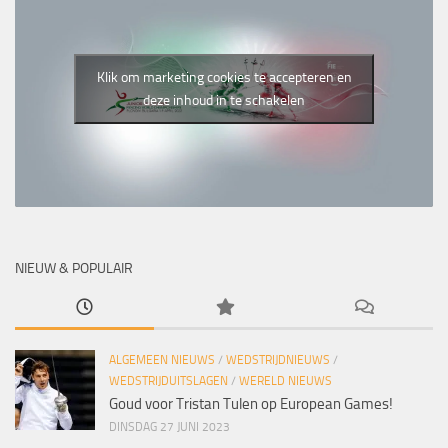
Klik om marketing cookies te accepteren en
deze inhoud in te schakelen
NIEUW & POPULAIR
ALGEMEEN NIEUWS
/
WEDSTRIJDNIEUWS
/
WEDSTRIJDUITSLAGEN
/
WERELD NIEUWS
Goud voor Tristan Tulen op European Games!
DINSDAG 27 JUNI 2023