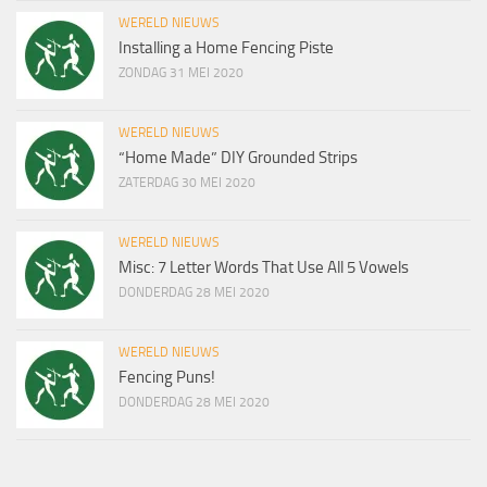
WERELD NIEUWS
Installing a Home Fencing Piste
ZONDAG 31 MEI 2020
WERELD NIEUWS
“Home Made” DIY Grounded Strips
ZATERDAG 30 MEI 2020
WERELD NIEUWS
Misc: 7 Letter Words That Use All 5 Vowels
DONDERDAG 28 MEI 2020
WERELD NIEUWS
Fencing Puns!
DONDERDAG 28 MEI 2020