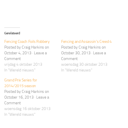
Gerelateerd
Fencing Coach Foils Robbery
Fencing and Assassin’s Creed 4
Posted by Craig Harkins on
Posted by Craig Harkins on
October 4, 2013 · Leave a
October 30, 2013 · Leave a
Comment
Comment
vrijdag 4 oktober 2013
woensdag 30 oktober 2013
In "Wereld nieuws"
In "Wereld nieuws"
Grand Prix Series for
2014/2015 season
Posted by Craig Harkins on
October 16, 2013 · Leave a
Comment
woensdag 16 oktober 2013
In "Wereld nieuws"