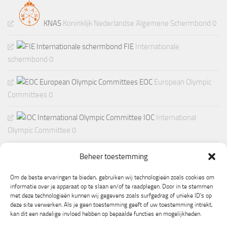
KNAS
Koninklijk Nederlandse Algemene Schermbond 0
FIE
Internationale
schermbond 0
EOC
European Olympic
Committees 0
IOC
International
Olympic Committee 0
Beheer toestemming
Om de beste ervaringen te bieden, gebruiken wij technologieën zoals cookies om
informatie over je apparaat op te slaan en/of te raadplegen. Door in te stemmen
met deze technologieën kunnen wij gegevens zoals surfgedrag of unieke ID's op
deze site verwerken. Als je geen toestemming geeft of uw toestemming intrekt,
kan dit een nadelige invloed hebben op bepaalde functies en mogelijkheden.