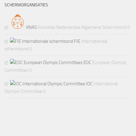
SCHERMORGANISATIES
KNAS
Koninklijk Nederlandse Algemene Schermbond 0
FIE
Internationale
schermbond 0
EOC
European Olympic
Committees 0
IOC
International
Olympic Committee 0