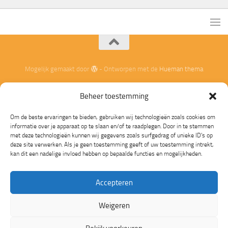
Mogelijk gemaakt door
- Ontworpen met de
Hueman thema
Beheer toestemming
Om de beste ervaringen te bieden, gebruiken wij technologieën zoals cookies om
informatie over je apparaat op te slaan en/of te raadplegen. Door in te stemmen
met deze technologieën kunnen wij gegevens zoals surfgedrag of unieke ID's op
deze site verwerken. Als je geen toestemming geeft of uw toestemming intrekt,
kan dit een nadelige invloed hebben op bepaalde functies en mogelijkheden.
Accepteren
Weigeren