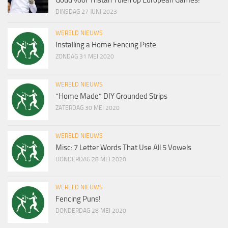
DINSDAG 27 JUNI 2023
WERELD NIEUWS
Installing a Home Fencing Piste
ZONDAG 31 MEI 2020
WERELD NIEUWS
“Home Made” DIY Grounded Strips
ZATERDAG 30 MEI 2020
WERELD NIEUWS
Misc: 7 Letter Words That Use All 5 Vowels
DONDERDAG 28 MEI 2020
WERELD NIEUWS
Fencing Puns!
DONDERDAG 28 MEI 2020