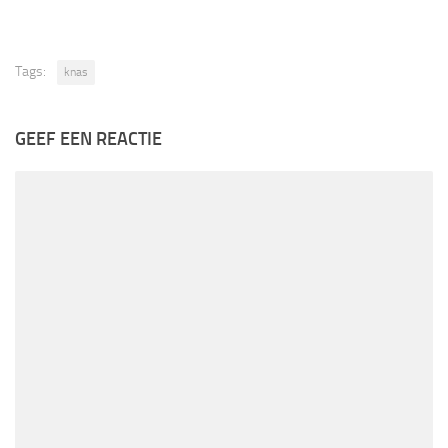
Tags:
knas
GEEF EEN REACTIE