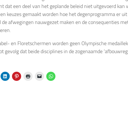
nt dat een deel van het geplande beleid niet uitgevoerd ka
len keuzes gemaakt worden hoe het degenprogramma er uit 
al de afwegingen nauwgezet maken en de consequenties me
eren.
abel- en Floretschermen worden geen Olympische medaillek
tot gevolg dat beide disciplines in de zogenaamde ‘afbouwreg