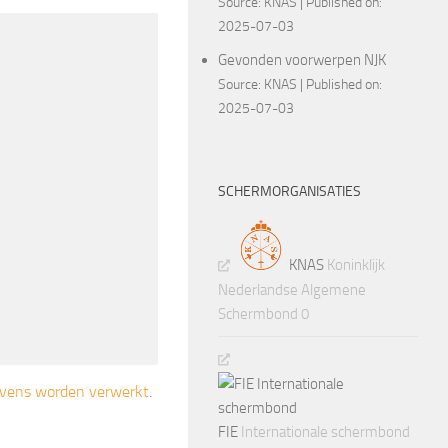
Source:
KNAS
Published on:
2025-07-03
Gevonden voorwerpen NJK
Source:
KNAS
Published on:
2025-07-03
SCHERMORGANISATIES
KNAS
Koninklijk
Nederlandse Algemene
Schermbond 0
gevens worden verwerkt
.
FIE
Internationale schermbond