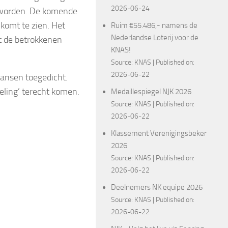
2026-06-24
n worden. De komende
komt te zien. Het
Ruim €55.486,- namens de
Nederlandse Loterij voor de
t de betrokkenen
KNAS!
Source:
KNAS
Published on:
2026-06-22
ansen toegedicht.
eling’ terecht komen.
Medaillespiegel NJK 2026
Source:
KNAS
Published on:
2026-06-22
Klassement Verenigingsbeker
2026
Source:
KNAS
Published on:
2026-06-22
Deelnemers NK equipe 2026
Source:
KNAS
Published on:
2026-06-22