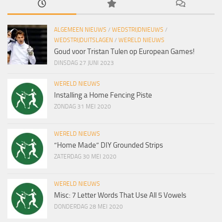
ALGEMEEN NIEUWS
/
WEDSTRIJDNIEUWS
/
WEDSTRIJDUITSLAGEN
/
WERELD NIEUWS
Goud voor Tristan Tulen op European Games!
DINSDAG 27 JUNI 2023
WERELD NIEUWS
Installing a Home Fencing Piste
ZONDAG 31 MEI 2020
WERELD NIEUWS
“Home Made” DIY Grounded Strips
ZATERDAG 30 MEI 2020
WERELD NIEUWS
Misc: 7 Letter Words That Use All 5 Vowels
DONDERDAG 28 MEI 2020