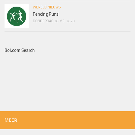
WERELD NIEUWS
Fencing Puns!
DONDERDAG 28 MEI 2020
Bol.com Search
MEER