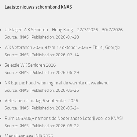
Laatste nieuws schermbond KNAS
Uitslagen WK Senioren - Hong Kong - 22/7/2026 - 30/7/2026
Source:
KNAS
Published on: 2026-07-28
WK Veteranen 2026, 9 t/m 17 oktober 2026 – Tbilisi, Georgië
Source:
KNAS
Published on: 2026-07-14
Selectie WK Senioren 2026
Source:
KNAS
Published on: 2026-06-29
NK Equipe: houd rekening met de warmte dit weekend
Source:
KNAS
Published on: 2026-06-26
Veteranen clinicdag 6 september 2026
Source:
KNAS
Published on: 2026-06-24
Ruim €55.486,- namens de Nederlandse Loterij voor de KNAS!
Source:
KNAS
Published on: 2026-06-22
Medaillespiegel NJK 2026