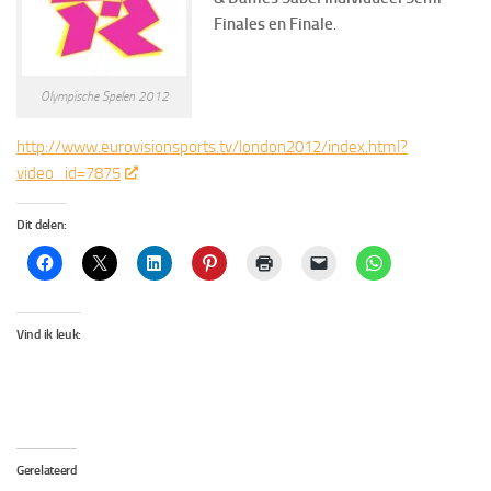
Finales en Finale
.
Olympische Spelen 2012
http://www.eurovisionsports.tv/london2012/index.html?
video_id=7875
Dit delen:
Vind ik leuk:
Gerelateerd