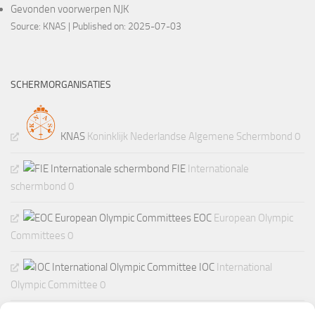
Gevonden voorwerpen NJK
Source:
KNAS
Published on: 2025-07-03
SCHERMORGANISATIES
KNAS
Koninklijk Nederlandse Algemene Schermbond 0
FIE
Internationale
schermbond 0
EOC
European Olympic
Committees 0
IOC
International
Olympic Committee 0