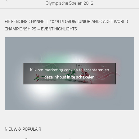
Olympische Spelen 2012
FIE FENCING CHANNEL | 2023 PLOVDIV JUNIOR AND CADET WORLD
CHAMPIONSHIPS – EVENT HIGHLIGHTS
Klik om marketing cookies te accepteren en
deze inhoud in te schakelen
NIEUW & POPULAIR