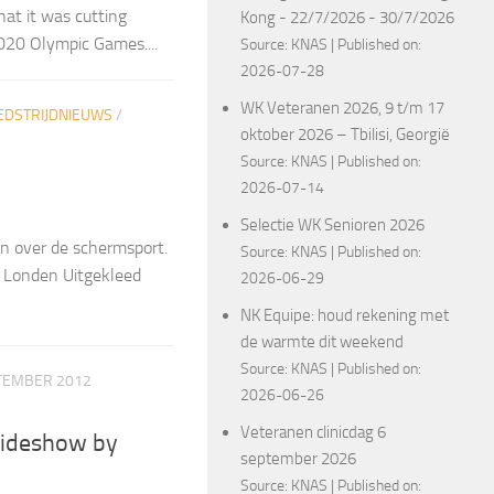
at it was cutting
Kong - 22/7/2026 - 30/7/2026
2020 Olympic Games....
Source:
KNAS
Published on:
2026-07-28
WK Veteranen 2026, 9 t/m 17
DSTRIJDNIEUWS
/
oktober 2026 – Tbilisi, Georgië
Source:
KNAS
Published on:
2026-07-14
Selectie WK Senioren 2026
en over de schermsport.
Source:
KNAS
Published on:
n Londen Uitgekleed
2026-06-29
NK Equipe: houd rekening met
de warmte dit weekend
Source:
KNAS
Published on:
TEMBER 2012
2026-06-26
Veteranen clinicdag 6
lideshow by
september 2026
Source:
KNAS
Published on: