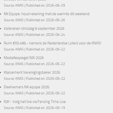
Source:
KNAS
Published on: 2026-06-29
NK Equipe: houd rekening met de warmte dit weekend
Source:
KNAS
Published on: 2026-06-26
Veteranen clinicdag 6 september 2026
Source:
KNAS
Published on: 2026-06-24
Ruim €55.486,- namens de Nederlandse Loterij voor de KNAS!
Source:
KNAS
Published on: 2026-06-22
Medaillespiegel NJK 2026
Source:
KNAS
Published on: 2026-06-22
Klassement Verenigingsbeker 2026
Source:
KNAS
Published on: 2026-06-22
Deelnemers NK equipe 2026
Source:
KNAS
Published on: 2026-06-22
NJK - Volg het live via Fencing Time Live
Source:
KNAS
Published on: 2026-06-19