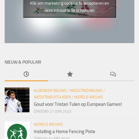
Klik om marketing cookies te accepteren en
deze inhoud in te schakelen
NIEUW & POPULAIR
ALGEMEEN NIEUWS
/
WEDSTRIJDNIEUWS
/
WEDSTRIJDUITSLAGEN
/
WERELD NIEUWS
Goud voor Tristan Tulen op European Games!
DINSDAG 27 JUNI 2023
WERELD NIEUWS
Installing a Home Fencing Piste
ZONDAG 31 MEI 2020