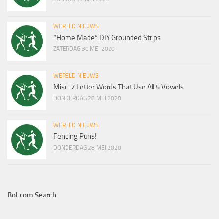
WERELD NIEUWS
“Home Made” DIY Grounded Strips
ZATERDAG 30 MEI 2020
WERELD NIEUWS
Misc: 7 Letter Words That Use All 5 Vowels
DONDERDAG 28 MEI 2020
WERELD NIEUWS
Fencing Puns!
DONDERDAG 28 MEI 2020
Bol.com Search