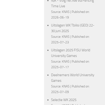
NJK - Volg het live via Fencing
Time Live
Source:
KNAS
Published on:
2026-06-19
Uitslagen WK Tbilisi (GEO) 22-
30 juni 2025
Source:
KNAS
Published on:
2025-07-23
Uitslagen 2025 FISU World
University Games
Source:
KNAS
Published on:
2025-07-17
Deelnemers World University
Games
Source:
KNAS
Published on:
2025-07-09
Selectie WK 2025