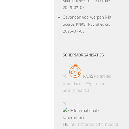
Source:
KNAS
Published on:
2025-07-03
Gevonden voorwerpen NJK
Source:
KNAS
Published on:
2025-07-03
SCHERMORGANISATIES
KNAS
Koninklijk
Nederlandse Algemene
Schermbond 0
FIE
Internationale schermbond