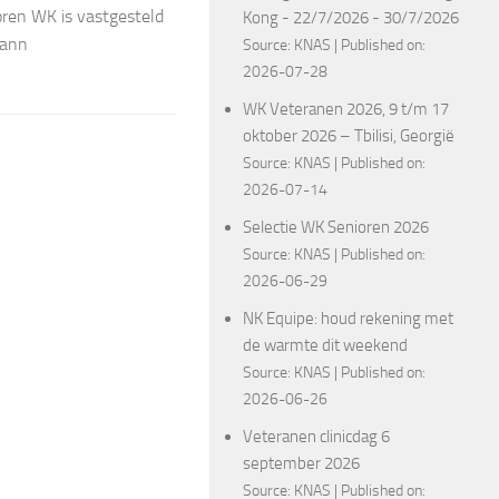
oren WK is vastgesteld
Kong - 22/7/2026 - 30/7/2026
Cann
Source:
KNAS
Published on:
2026-07-28
WK Veteranen 2026, 9 t/m 17
oktober 2026 – Tbilisi, Georgië
Source:
KNAS
Published on:
2026-07-14
Selectie WK Senioren 2026
Source:
KNAS
Published on:
2026-06-29
NK Equipe: houd rekening met
de warmte dit weekend
Source:
KNAS
Published on:
2026-06-26
Veteranen clinicdag 6
september 2026
Source:
KNAS
Published on: