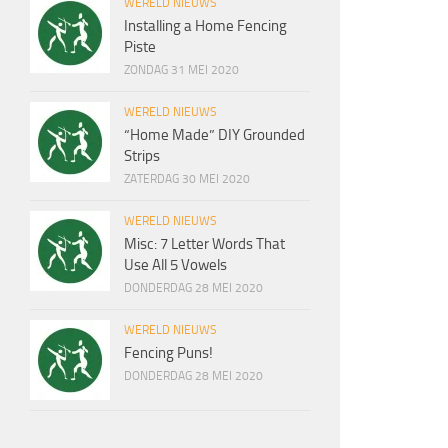
WERELD NIEUWS
Installing a Home Fencing
Piste
ZONDAG 31 MEI 2020
WERELD NIEUWS
“Home Made” DIY Grounded
Strips
ZATERDAG 30 MEI 2020
WERELD NIEUWS
Misc: 7 Letter Words That
Use All 5 Vowels
DONDERDAG 28 MEI 2020
WERELD NIEUWS
Fencing Puns!
DONDERDAG 28 MEI 2020