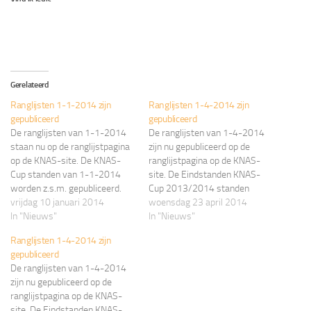
Gerelateerd
Ranglijsten 1-1-2014 zijn
Ranglijsten 1-4-2014 zijn
gepubliceerd
gepubliceerd
De ranglijsten van 1-1-2014
De ranglijsten van 1-4-2014
staan nu op de ranglijstpagina
zijn nu gepubliceerd op de
op de KNAS-site. De KNAS-
ranglijstpagina op de KNAS-
Cup standen van 1-1-2014
site. De Eindstanden KNAS-
worden z.s.m. gepubliceerd.
Cup 2013/2014 standen
KNAS Ranglijsten
vrijdag 10 januari 2014
staan op de KNAS-Cup pagina .
woensdag 23 april 2014
In "Nieuws"
KNAS Ranglijsten
In "Nieuws"
Ranglijsten 1-4-2014 zijn
gepubliceerd
De ranglijsten van 1-4-2014
zijn nu gepubliceerd op de
ranglijstpagina op de KNAS-
site. De Eindstanden KNAS-