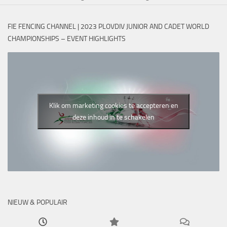
FIE FENCING CHANNEL | 2023 PLOVDIV JUNIOR AND CADET WORLD
CHAMPIONSHIPS – EVENT HIGHLIGHTS
Klik om marketing cookies te accepteren en
deze inhoud in te schakelen
NIEUW & POPULAIR