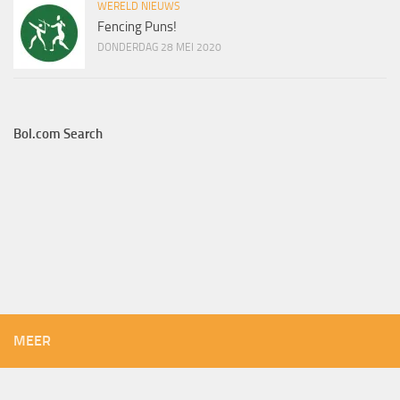
WERELD NIEUWS
Fencing Puns!
DONDERDAG 28 MEI 2020
Bol.com Search
MEER