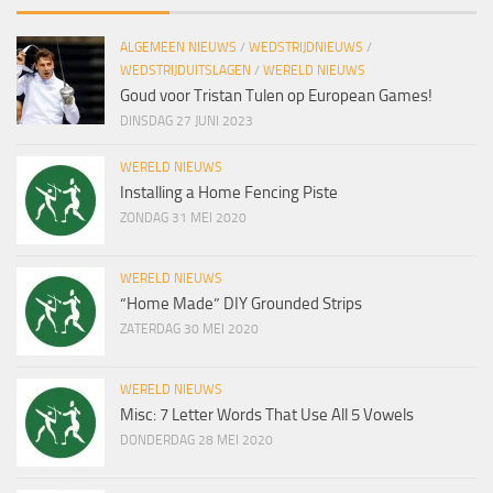
ALGEMEEN NIEUWS
/
WEDSTRIJDNIEUWS
/
WEDSTRIJDUITSLAGEN
/
WERELD NIEUWS
Goud voor Tristan Tulen op European Games!
DINSDAG 27 JUNI 2023
WERELD NIEUWS
Installing a Home Fencing Piste
ZONDAG 31 MEI 2020
WERELD NIEUWS
“Home Made” DIY Grounded Strips
ZATERDAG 30 MEI 2020
WERELD NIEUWS
Misc: 7 Letter Words That Use All 5 Vowels
DONDERDAG 28 MEI 2020