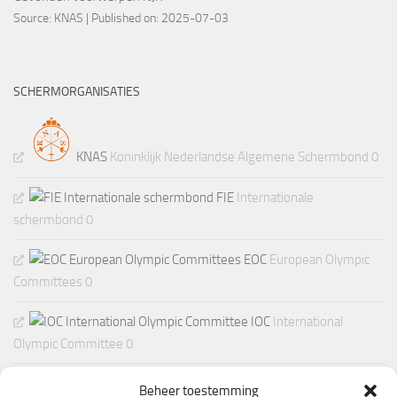
Source:
KNAS
Published on: 2025-07-03
SCHERMORGANISATIES
KNAS
Koninklijk Nederlandse Algemene Schermbond 0
FIE
Internationale
schermbond 0
EOC
European Olympic
Committees 0
IOC
International
Olympic Committee 0
Beheer toestemming