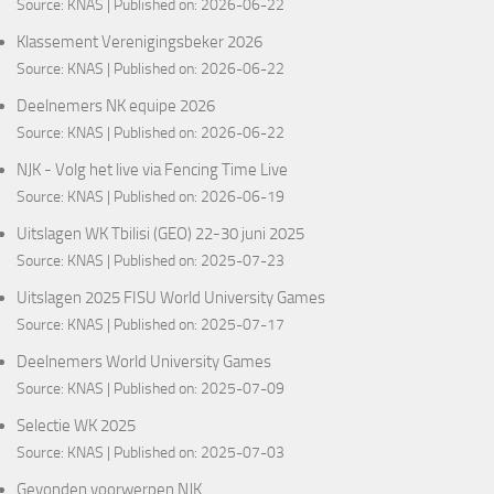
Source:
KNAS
Published on: 2026-06-22
Klassement Verenigingsbeker 2026
Source:
KNAS
Published on: 2026-06-22
Deelnemers NK equipe 2026
Source:
KNAS
Published on: 2026-06-22
NJK - Volg het live via Fencing Time Live
Source:
KNAS
Published on: 2026-06-19
Uitslagen WK Tbilisi (GEO) 22-30 juni 2025
Source:
KNAS
Published on: 2025-07-23
Uitslagen 2025 FISU World University Games
Source:
KNAS
Published on: 2025-07-17
Deelnemers World University Games
Source:
KNAS
Published on: 2025-07-09
Selectie WK 2025
Source:
KNAS
Published on: 2025-07-03
Gevonden voorwerpen NJK