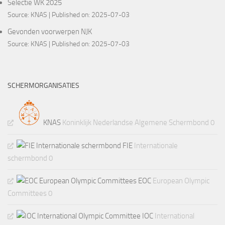
Selectie WK 2025
Source:
KNAS
Published on: 2025-07-03
Gevonden voorwerpen NJK
Source:
KNAS
Published on: 2025-07-03
SCHERMORGANISATIES
KNAS
Koninklijk Nederlandse Algemene Schermbond 0
FIE
Internationale
schermbond 0
EOC
European Olympic
Committees 0
IOC
International