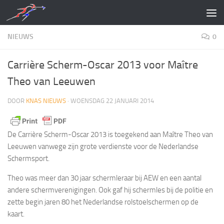
Doorgaan naar inhoud
NIEUWS
0
Carrière Scherm-Oscar 2013 voor Maître
Theo van Leeuwen
DOOR
KNAS NIEUWS
·
WOENSDAG 22 JANUARI 2014
De Carrière Scherm-Oscar 2013 is toegekend aan Maître Theo van
Leeuwen vanwege zijn grote verdienste voor de Nederlandse
Schermsport.
Theo was meer dan 30 jaar schermleraar bij AEW en een aantal
andere schermverenigingen. Ook gaf hij schermles bij de politie en
zette begin jaren 80 het Nederlandse rolstoelschermen op de
kaart.