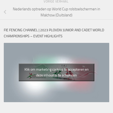
VORIGE VERHAAL
Nederlands optreden op World Cup rolstoelschermen in
Malchow (Duitsland)
FIE FENCING CHANNEL | 2023 PLOVDIV JUNIOR AND CADET WORLD
CHAMPIONSHIPS – EVENT HIGHLIGHTS
Klik om marketing cookies te accepteren en
deze inhoud in te schakelen