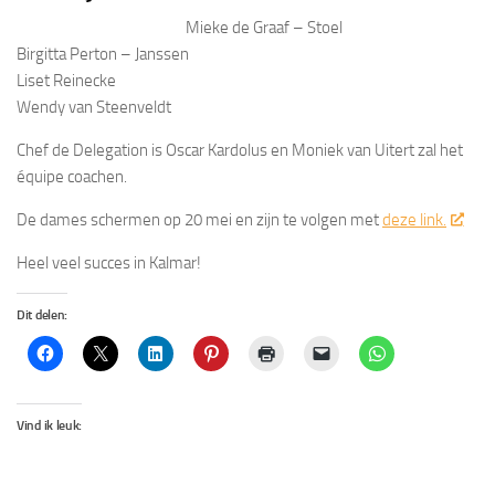
Mieke de Graaf – Stoel
Birgitta Perton – Janssen
Liset Reinecke
Wendy van Steenveldt
Chef de Delegation is Oscar Kardolus en Moniek van Uitert zal het
équipe coachen.
De dames schermen op 20 mei en zijn te volgen met
deze link.
Heel veel succes in Kalmar!
Dit delen:
Vind ik leuk: