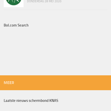
DONDERDAG 28 MEI 2020
Bol.com Search
MEER
Laatste nieuws schermbond KNAS