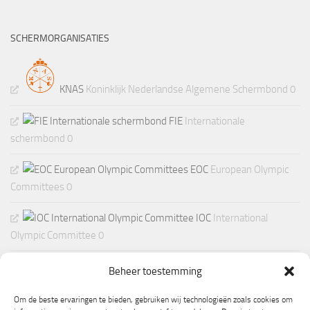
SCHERMORGANISATIES
KNAS
Koninklijk Nederlandse Algemene Schermbond 0
FIE
Internationale
schermbond 0
EOC
European Olympic
Committees 0
IOC
International
Olympic Committee 0
Beheer toestemming
Om de beste ervaringen te bieden, gebruiken wij technologieën zoals cookies om