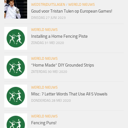
WEDSTRIJDUITSLAGEN
/
WERELD NIEUWS
Goud voor Tristan Tulen op European Games!
DINSDAG 27 JUNI 2023
WERELD NIEUWS
Installing a Home Fencing Piste
ZONDAG 31 MEI 2020
WERELD NIEUWS
“Home Made” DIY Grounded Strips
ZATERDAG 30 MEI 2020
WERELD NIEUWS
Misc: 7 Letter Words That Use All 5 Vowels
DONDERDAG 28 MEI 2020
WERELD NIEUWS
Fencing Puns!