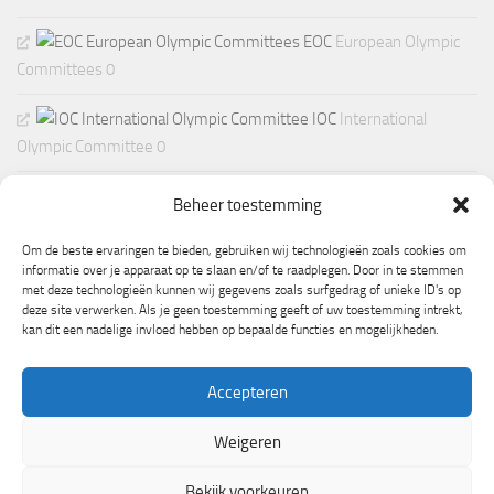
EOC
European Olympic
Committees 0
IOC
International
Olympic Committee 0
Beheer toestemming
Om de beste ervaringen te bieden, gebruiken wij technologieën zoals cookies om
informatie over je apparaat op te slaan en/of te raadplegen. Door in te stemmen
met deze technologieën kunnen wij gegevens zoals surfgedrag of unieke ID's op
deze site verwerken. Als je geen toestemming geeft of uw toestemming intrekt,
kan dit een nadelige invloed hebben op bepaalde functies en mogelijkheden.
Accepteren
Weigeren
Mogelijk gemaakt door
- Ontworpen met de
Hueman thema
Bekijk voorkeuren