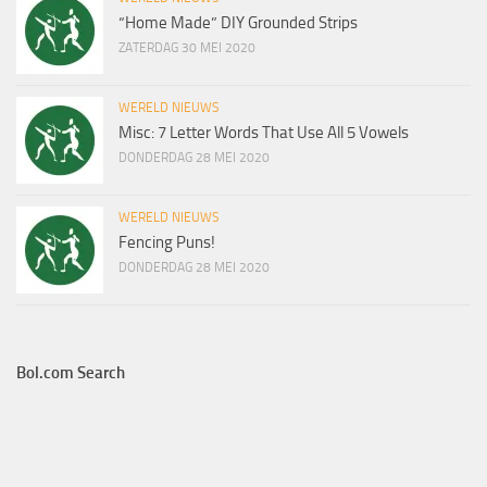
“Home Made” DIY Grounded Strips
ZATERDAG 30 MEI 2020
WERELD NIEUWS
Misc: 7 Letter Words That Use All 5 Vowels
DONDERDAG 28 MEI 2020
WERELD NIEUWS
Fencing Puns!
DONDERDAG 28 MEI 2020
Bol.com Search