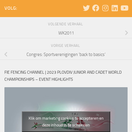
VOLG:
VOLGENDE VERHAAL
WK2011
VORIGE VERHAAL
Congres: Sportverenigingen ‘back to basics’
FIE FENCING CHANNEL | 2023 PLOVDIV JUNIOR AND CADET WORLD
CHAMPIONSHIPS – EVENT HIGHLIGHTS
Klik om marketing cookies te accepteren en
deze inhoud in te schakelen