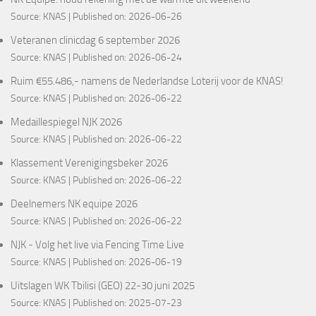
Source:
KNAS
Published on: 2026-06-26
Veteranen clinicdag 6 september 2026
Source:
KNAS
Published on: 2026-06-24
Ruim €55.486,- namens de Nederlandse Loterij voor de KNAS!
Source:
KNAS
Published on: 2026-06-22
Medaillespiegel NJK 2026
Source:
KNAS
Published on: 2026-06-22
Klassement Verenigingsbeker 2026
Source:
KNAS
Published on: 2026-06-22
Deelnemers NK equipe 2026
Source:
KNAS
Published on: 2026-06-22
NJK - Volg het live via Fencing Time Live
Source:
KNAS
Published on: 2026-06-19
Uitslagen WK Tbilisi (GEO) 22-30 juni 2025
Source:
KNAS
Published on: 2025-07-23