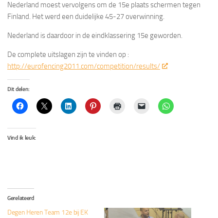
Nederland moest vervolgens om de 15e plaats schermen tegen
Finland. Het werd een duidelijke 45-27 overwinning.
Nederland is daardoor in de eindklassering 15e geworden.
De complete uitslagen zijn te vinden op :
http://eurofencing2011.com/competition/results/
Dit delen:
Vind ik leuk:
Gerelateerd
Degen Heren Team 12e bij EK