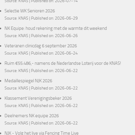
Source:
KNAS
Published on: 2026-07-14
Selectie WK Senioren 2026
Source:
KNAS
Published on: 2026-06-29
NK Equipe: houd rekening met de warmte dit weekend
Source:
KNAS
Published on: 2026-06-26
Veteranen clinicdag 6 september 2026
Source:
KNAS
Published on: 2026-06-24
Ruim €55.486,- namens de Nederlandse Loterij voor de KNAS!
Source:
KNAS
Published on: 2026-06-22
Medaillespiegel NJK 2026
Source:
KNAS
Published on: 2026-06-22
Klassement Verenigingsbeker 2026
Source:
KNAS
Published on: 2026-06-22
Deelnemers NK equipe 2026
Source:
KNAS
Published on: 2026-06-22
NJK - Volg het live via Fencing Time Live