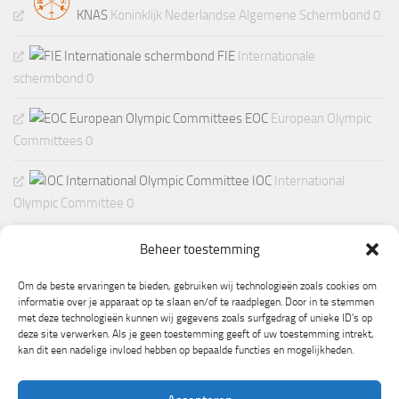
KNAS
Koninklijk Nederlandse Algemene Schermbond 0
FIE
Internationale
schermbond 0
EOC
European Olympic
Committees 0
IOC
International
Olympic Committee 0
Beheer toestemming
Om de beste ervaringen te bieden, gebruiken wij technologieën zoals cookies om
informatie over je apparaat op te slaan en/of te raadplegen. Door in te stemmen
met deze technologieën kunnen wij gegevens zoals surfgedrag of unieke ID's op
deze site verwerken. Als je geen toestemming geeft of uw toestemming intrekt,
kan dit een nadelige invloed hebben op bepaalde functies en mogelijkheden.