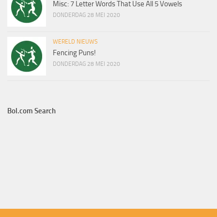
Misc: 7 Letter Words That Use All 5 Vowels
DONDERDAG 28 MEI 2020
WERELD NIEUWS
Fencing Puns!
DONDERDAG 28 MEI 2020
Bol.com Search