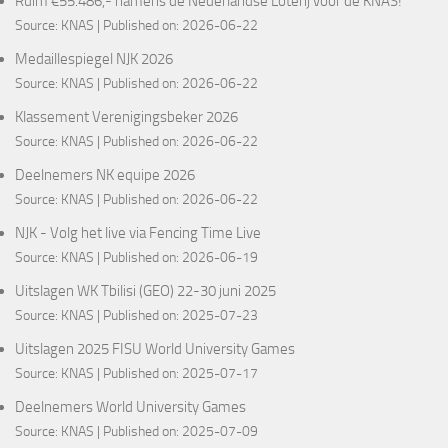
Ruim €55.486,- namens de Nederlandse Loterij voor de KNAS!
Source:
KNAS
Published on: 2026-06-22
Medaillespiegel NJK 2026
Source:
KNAS
Published on: 2026-06-22
Klassement Verenigingsbeker 2026
Source:
KNAS
Published on: 2026-06-22
Deelnemers NK equipe 2026
Source:
KNAS
Published on: 2026-06-22
NJK - Volg het live via Fencing Time Live
Source:
KNAS
Published on: 2026-06-19
Uitslagen WK Tbilisi (GEO) 22-30 juni 2025
Source:
KNAS
Published on: 2025-07-23
Uitslagen 2025 FISU World University Games
Source:
KNAS
Published on: 2025-07-17
Deelnemers World University Games
Source:
KNAS
Published on: 2025-07-09