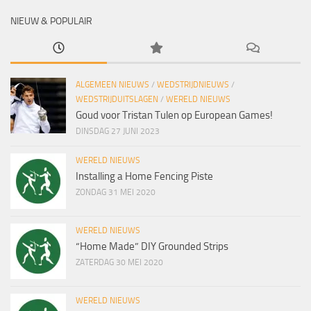
NIEUW & POPULAIR
ALGEMEEN NIEUWS
/
WEDSTRIJDNIEUWS
/
WEDSTRIJDUITSLAGEN
/
WERELD NIEUWS
Goud voor Tristan Tulen op European Games!
DINSDAG 27 JUNI 2023
WERELD NIEUWS
Installing a Home Fencing Piste
ZONDAG 31 MEI 2020
WERELD NIEUWS
“Home Made” DIY Grounded Strips
ZATERDAG 30 MEI 2020
WERELD NIEUWS