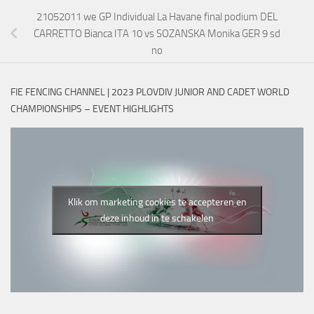
21052011 we GP Individual La Havane final podium DEL
CARRETTO Bianca ITA 10 vs SOZANSKA Monika GER 9 sd
no
FIE FENCING CHANNEL | 2023 PLOVDIV JUNIOR AND CADET WORLD
CHAMPIONSHIPS – EVENT HIGHLIGHTS
Klik om marketing cookies te accepteren en
deze inhoud in te schakelen