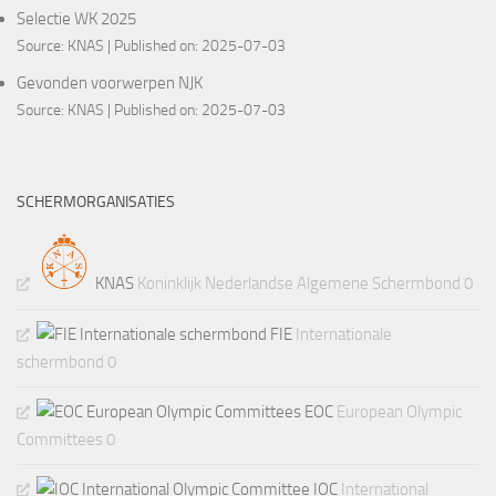
Selectie WK 2025
Source:
KNAS
Published on: 2025-07-03
Gevonden voorwerpen NJK
Source:
KNAS
Published on: 2025-07-03
SCHERMORGANISATIES
KNAS
Koninklijk Nederlandse Algemene Schermbond 0
FIE
Internationale
schermbond 0
EOC
European Olympic
Committees 0
IOC
International