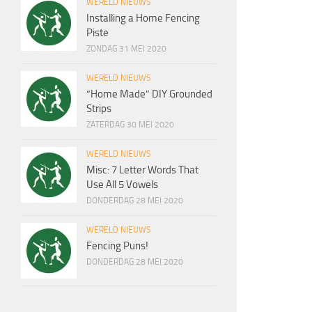
WERELD NIEUWS
Installing a Home Fencing
Piste
ZONDAG 31 MEI 2020
WERELD NIEUWS
“Home Made” DIY Grounded
Strips
ZATERDAG 30 MEI 2020
WERELD NIEUWS
Misc: 7 Letter Words That
Use All 5 Vowels
DONDERDAG 28 MEI 2020
WERELD NIEUWS
Fencing Puns!
DONDERDAG 28 MEI 2020