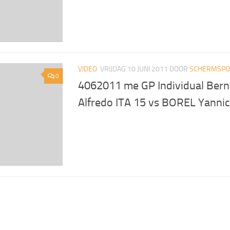
VIDEO
VRIJDAG 10 JUNI 2011
DOOR
SCHERMSPOR
0
4062011 me GP Individual Bern
Alfredo ITA 15 vs BOREL Yanni