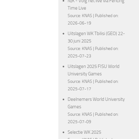
NJK - Volg het live via Fencing
Time Live
Source:
KNAS
Published on:
2026-06-19
Uitslagen WK Tbilisi (GEO) 22-
30 juni 2025
Source:
KNAS
Published on:
2025-07-23
Uitslagen 2025 FISU World
University Games
Source:
KNAS
Published on:
2025-07-17
Deelnemers World University
Games
Source:
KNAS
Published on:
2025-07-09
Selectie WK 2025