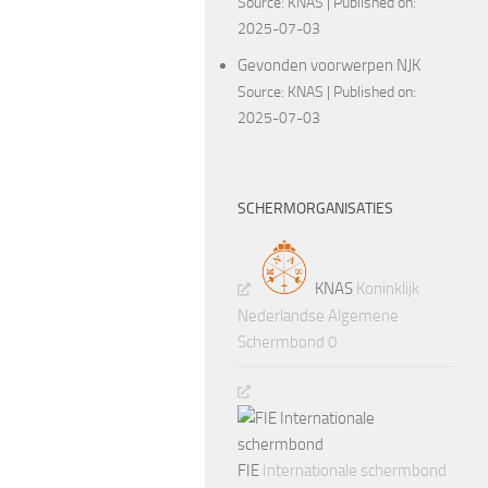
Source:
KNAS
Published on:
2025-07-03
Gevonden voorwerpen NJK
Source:
KNAS
Published on:
2025-07-03
SCHERMORGANISATIES
KNAS
Koninklijk
Nederlandse Algemene
Schermbond 0
FIE
Internationale schermbond