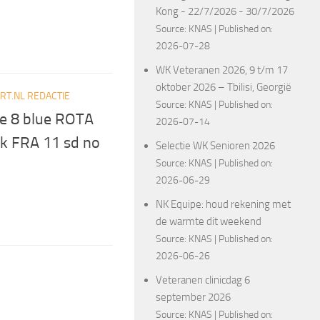
Kong - 22/7/2026 - 30/7/2026
Source:
KNAS
Published on:
2026-07-28
WK Veteranen 2026, 9 t/m 17
oktober 2026 – Tbilisi, Georgië
T.NL REDACTIE
Source:
KNAS
Published on:
e 8 blue ROTA
2026-07-14
ck FRA 11 sd no
Selectie WK Senioren 2026
Source:
KNAS
Published on:
2026-06-29
NK Equipe: houd rekening met
de warmte dit weekend
Source:
KNAS
Published on:
2026-06-26
Veteranen clinicdag 6
september 2026
Source:
KNAS
Published on: