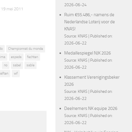
2026-06-24
 19 mei 2011
Ruim €55.486,- namens de
Nederlandse Loterij voor de
KNAS!
Source:
KNAS
Published on:
2026-06-22
do
Championnat du monde
Medaillespiegel NJK 2026
rima
espada
fechten
Source:
KNAS
Published on:
no
sabel
sable
2026-06-22
haften
wf
Klassement Verenigingsbeker
2026
Source:
KNAS
Published on:
2026-06-22
Deelnemers NK equipe 2026
Source:
KNAS
Published on:
2026-06-22