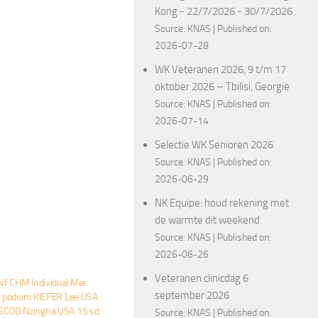
Kong - 22/7/2026 - 30/7/2026
Source:
KNAS
Published on:
2026-07-28
WK Veteranen 2026, 9 t/m 17
oktober 2026 – Tbilisi, Georgië
Source:
KNAS
Published on:
2026-07-14
Selectie WK Senioren 2026
Source:
KNAS
Published on:
2026-06-29
NK Equipe: houd rekening met
de warmte dit weekend
Source:
KNAS
Published on:
2026-06-26
Veteranen clinicdag 6
f CHM Individual Mer
september 2026
l podium KIEFER Lee USA
SCOD Nzingha USA 15 sd
Source:
KNAS
Published on: