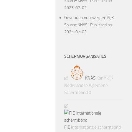
Source:
KNAS
Published on:
2025-07-03
Gevonden voorwerpen NJK
Source:
KNAS
Published on:
2025-07-03
SCHERMORGANISATIES
KNAS
Koninklijk
Nederlandse Algemene
Schermbond 0
FIE
Internationale schermbond