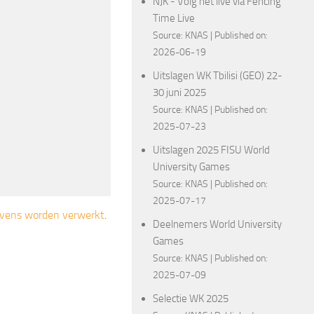
NJK - Volg het live via Fencing
Time Live
Source:
KNAS
Published on:
2026-06-19
Uitslagen WK Tbilisi (GEO) 22-
30 juni 2025
Source:
KNAS
Published on:
2025-07-23
Uitslagen 2025 FISU World
University Games
Source:
KNAS
Published on:
2025-07-17
gevens worden verwerkt
.
Deelnemers World University
Games
Source:
KNAS
Published on:
2025-07-09
Selectie WK 2025