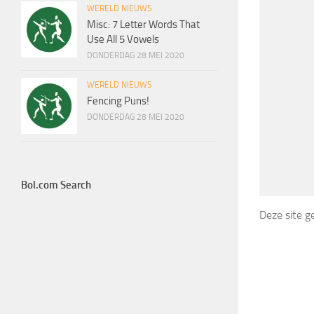
WERELD NIEUWS
Misc: 7 Letter Words That
Use All 5 Vowels
DONDERDAG 28 MEI 2020
WERELD NIEUWS
Fencing Puns!
DONDERDAG 28 MEI 2020
Bol.com Search
Deze site 