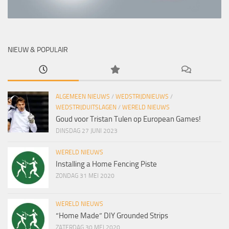
NIEUW & POPULAIR
ALGEMEEN NIEUWS
/
WEDSTRIJDNIEUWS
/
WEDSTRIJDUITSLAGEN
/
WERELD NIEUWS
Goud voor Tristan Tulen op European Games!
DINSDAG 27 JUNI 2023
WERELD NIEUWS
Installing a Home Fencing Piste
ZONDAG 31 MEI 2020
WERELD NIEUWS
“Home Made” DIY Grounded Strips
ZATERDAG 30 MEI 2020