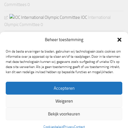
Committees 0
IOC
International
Olympic Committee 0
Beheer toestemming
Om de beste ervaringen te bieden, gebruiken wij technologieën zoals cookies om
informatie over je apparaat op te slaan en/of te raadplegen. Door in te stemmen
met deze technologieën kunnen wij gegevens zoals surfgedrag of unieke ID's op
deze site verwerken. Als je geen toestemming geeft of uw toestemming intrekt,
kan dit een nadelige invloed hebben op bepaalde functies en mogelijkheden.
Accepteren
Weigeren
Mogelijk gemaakt door
- Ontworpen met de
Hueman thema
Bekijk voorkeuren
Cookiesbeleid
Privacy
Contact