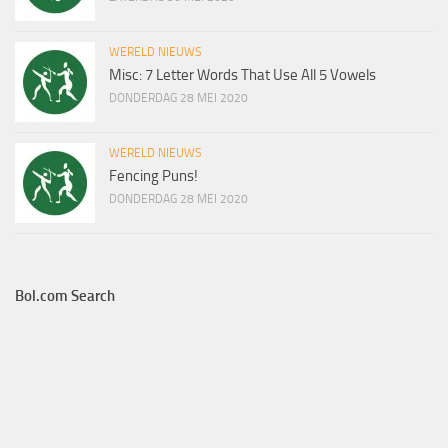
WERELD NIEUWS
Misc: 7 Letter Words That Use All 5 Vowels
DONDERDAG 28 MEI 2020
WERELD NIEUWS
Fencing Puns!
DONDERDAG 28 MEI 2020
Bol.com Search