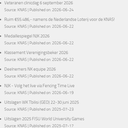
Veteranen clinicdag 6 september 2026
Source:
KNAS
Published on: 2026-06-24
Ruim €55.486,- namens de Nederlandse Loterij voor de KNAS!
Source:
KNAS
Published on: 2026-06-22
Medaillespiegel NJK 2026
Source:
KNAS
Published on: 2026-06-22
Klassement Verenigingsbeker 2026
Source:
KNAS
Published on: 2026-06-22
Deelnemers NK equipe 2026
Source:
KNAS
Published on: 2026-06-22
NJK - Volg het live via Fencing Time Live
Source:
KNAS
Published on: 2026-06-19
Uitslagen WK Tbilisi (GEO) 22-30 juni 2025
Source:
KNAS
Published on: 2025-07-23
Uitslagen 2025 FISU World University Games
Source:
KNAS
Published on: 2025-07-17