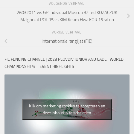
VOLGENDE VERHAAL
26032011 ws GP Individual Moscou 32 red KOZACZUK
Malgorzat POL 15 vs KIM Keum Hwa KOR 13 sd no
VORIGE VERHAAL
Internationale ranglijst (FIE)
FIE FENCING CHANNEL | 2023 PLOVDIV JUNIOR AND CADET WORLD
CHAMPIONSHIPS – EVENT HIGHLIGHTS
Klik om marketing cookies te accepteren en
deze inhoud in te schakelen