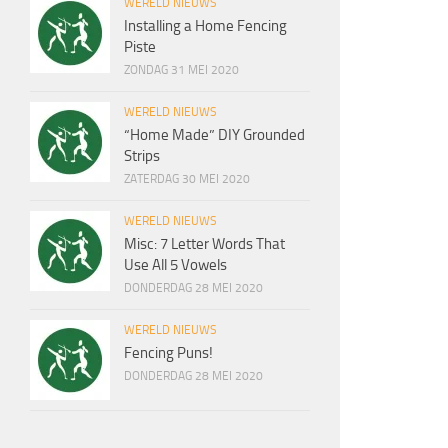
WERELD NIEUWS
Installing a Home Fencing
Piste
ZONDAG 31 MEI 2020
WERELD NIEUWS
“Home Made” DIY Grounded
Strips
ZATERDAG 30 MEI 2020
WERELD NIEUWS
Misc: 7 Letter Words That
Use All 5 Vowels
DONDERDAG 28 MEI 2020
WERELD NIEUWS
Fencing Puns!
DONDERDAG 28 MEI 2020