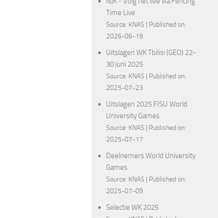
NJK - Volg het live via Fencing
Time Live
Source:
KNAS
Published on:
2026-06-19
Uitslagen WK Tbilisi (GEO) 22-
30 juni 2025
Source:
KNAS
Published on:
2025-07-23
Uitslagen 2025 FISU World
University Games
Source:
KNAS
Published on:
2025-07-17
Deelnemers World University
Games
Source:
KNAS
Published on:
2025-07-09
Selectie WK 2025