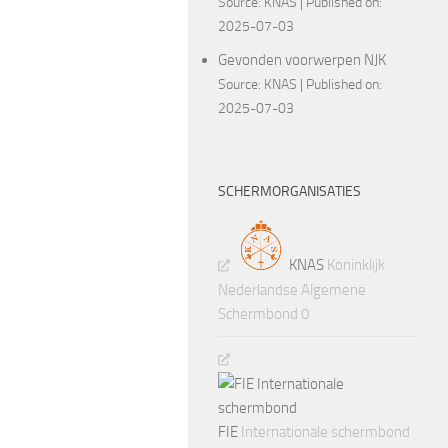
Source:
KNAS
Published on:
2025-07-03
Gevonden voorwerpen NJK
Source:
KNAS
Published on:
2025-07-03
SCHERMORGANISATIES
KNAS
Koninklijk
Nederlandse Algemene
Schermbond 0
FIE
Internationale schermbond