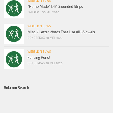
WERELD NIEUWS
“Home Made” DIY Grounded Strips
ZATERDAG 30 MEI 2020
WERELD NIEUWS
Misc: 7 Letter Words That Use All 5 Vowels
DONDERDAG 28 MEI 2020
WERELD NIEUWS
Fencing Puns!
DONDERDAG 28 MEI 2020
Bol.com Search