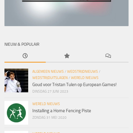
NIEUW & POPULAIR
ALGEMEEN NIEUWS
/
WEDSTRIJDNIEUWS
/
WEDSTRIJDUITSLAGEN
/
WERELD NIEUWS
Goud voor Tristan Tulen op European Games!
DINSDAG 27 JUNI 2023
WERELD NIEUWS
Installing a Home Fencing Piste
ZONDAG 31 MEI 2020