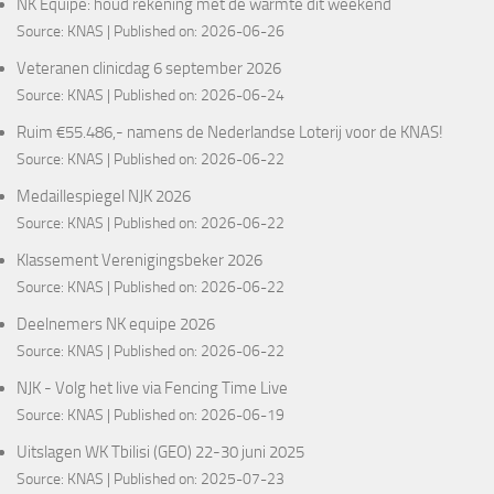
NK Equipe: houd rekening met de warmte dit weekend
Source:
KNAS
Published on: 2026-06-26
Veteranen clinicdag 6 september 2026
Source:
KNAS
Published on: 2026-06-24
Ruim €55.486,- namens de Nederlandse Loterij voor de KNAS!
Source:
KNAS
Published on: 2026-06-22
Medaillespiegel NJK 2026
Source:
KNAS
Published on: 2026-06-22
Klassement Verenigingsbeker 2026
Source:
KNAS
Published on: 2026-06-22
Deelnemers NK equipe 2026
Source:
KNAS
Published on: 2026-06-22
NJK - Volg het live via Fencing Time Live
Source:
KNAS
Published on: 2026-06-19
Uitslagen WK Tbilisi (GEO) 22-30 juni 2025
Source:
KNAS
Published on: 2025-07-23