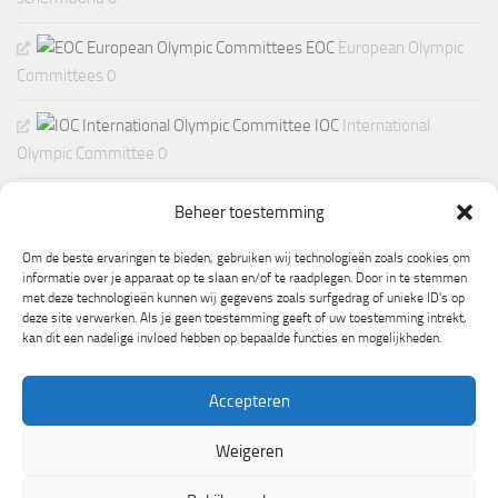
EOC
European Olympic
Committees 0
IOC
International
Olympic Committee 0
Beheer toestemming
Om de beste ervaringen te bieden, gebruiken wij technologieën zoals cookies om
informatie over je apparaat op te slaan en/of te raadplegen. Door in te stemmen
met deze technologieën kunnen wij gegevens zoals surfgedrag of unieke ID's op
deze site verwerken. Als je geen toestemming geeft of uw toestemming intrekt,
kan dit een nadelige invloed hebben op bepaalde functies en mogelijkheden.
Accepteren
Weigeren
Mogelijk gemaakt door
- Ontworpen met de
Hueman thema