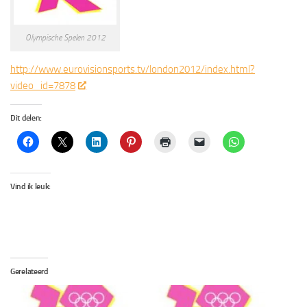
Olympische Spelen 2012
http://www.eurovisionsports.tv/london2012/index.html?
video_id=7878
Dit delen:
Vind ik leuk:
Gerelateerd