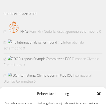
SCHERMORGANISATIES
KNAS
Koninklijk Nederlandse Algemene Schermbond 0
FIE
Internationale
schermbond 0
EOC
European Olympic
Committees 0
IOC
International
Olympic Committee 0
Beheer toestemming
Om de beste ervaringen te bieden, gebruiken wij technologieën zoals cookies om