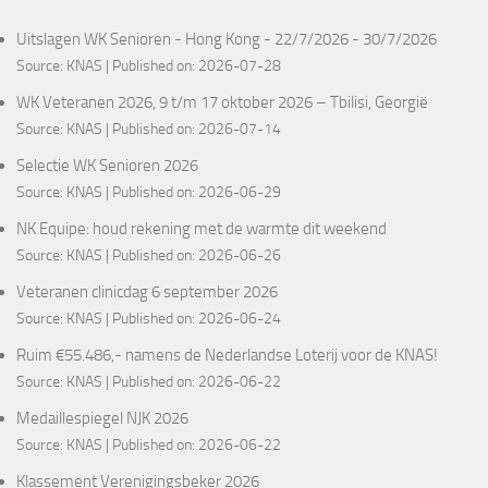
Uitslagen WK Senioren - Hong Kong - 22/7/2026 - 30/7/2026
Source:
KNAS
Published on: 2026-07-28
WK Veteranen 2026, 9 t/m 17 oktober 2026 – Tbilisi, Georgië
Source:
KNAS
Published on: 2026-07-14
Selectie WK Senioren 2026
Source:
KNAS
Published on: 2026-06-29
NK Equipe: houd rekening met de warmte dit weekend
Source:
KNAS
Published on: 2026-06-26
Veteranen clinicdag 6 september 2026
Source:
KNAS
Published on: 2026-06-24
Ruim €55.486,- namens de Nederlandse Loterij voor de KNAS!
Source:
KNAS
Published on: 2026-06-22
Medaillespiegel NJK 2026
Source:
KNAS
Published on: 2026-06-22
Klassement Verenigingsbeker 2026