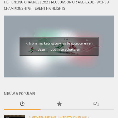
FIE FENCING CHANNEL | 2023 PLOVDIV JUNIOR AND CADET WORLD
CHAMPIONSHIPS – EVENT HIGHLIGHTS
Klik om marketing cookies te accepteren en
deze inhoud in te schakelen
NIEUW & POPULAIR
ALGEMEEN NIEUWS
/
WEDSTRIJDNIEUWS
/