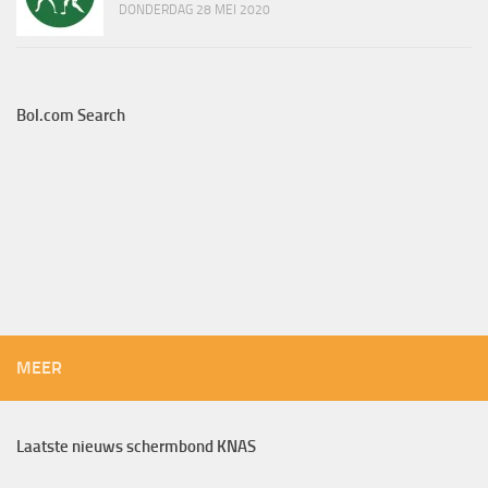
DONDERDAG 28 MEI 2020
Bol.com Search
MEER
Laatste nieuws schermbond KNAS